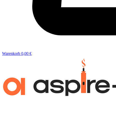
Warenkorb
0,00 €