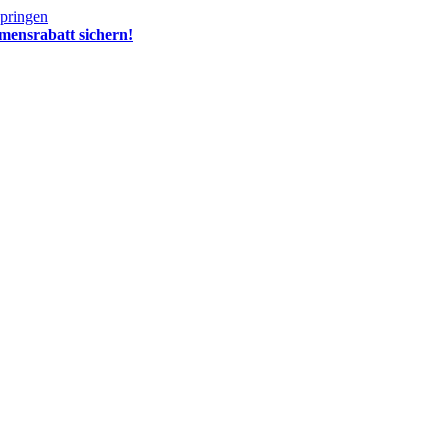
springen
mensrabatt sichern!