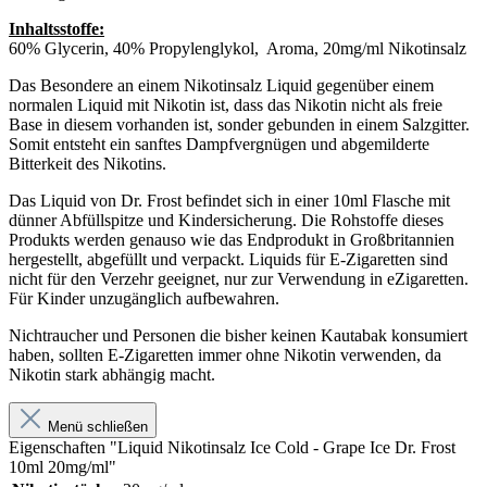
Inhaltsstoffe:
60% Glycerin, 40% Propylenglykol, Aroma, 20mg/ml Nikotinsalz
Das Besondere an einem Nikotinsalz Liquid gegenüber einem
normalen Liquid mit Nikotin ist, dass das Nikotin nicht als freie
Base in diesem vorhanden ist, sonder gebunden in einem Salzgitter.
Somit entsteht ein sanftes Dampfvergnügen und abgemilderte
Bitterkeit des Nikotins.
Das Liquid von Dr. Frost befindet sich in einer 10ml Flasche mit
dünner Abfüllspitze und Kindersicherung. Die Rohstoffe dieses
Produkts werden genauso wie das Endprodukt in Großbritannien
hergestellt, abgefüllt und verpackt. Liquids für E-Zigaretten sind
nicht für den Verzehr geeignet, nur zur Verwendung in eZigaretten.
Für Kinder unzugänglich aufbewahren.
Nichtraucher und Personen die bisher keinen Kautabak konsumiert
haben, sollten E-Zigaretten immer ohne Nikotin verwenden, da
Nikotin stark abhängig macht.
Menü schließen
Eigenschaften "Liquid Nikotinsalz Ice Cold - Grape Ice Dr. Frost
10ml 20mg/ml"