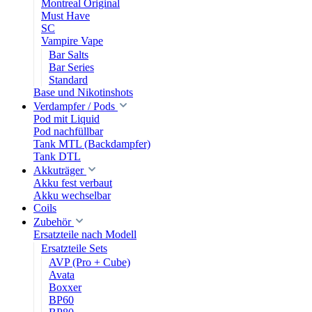
Montreal Original
Must Have
SC
Vampire Vape
Bar Salts
Bar Series
Standard
Base und Nikotinshots
Verdampfer / Pods
Pod mit Liquid
Pod nachfüllbar
Tank MTL (Backdampfer)
Tank DTL
Akkuträger
Akku fest verbaut
Akku wechselbar
Coils
Zubehör
Ersatzteile nach Modell
Ersatzteile Sets
AVP (Pro + Cube)
Avata
Boxxer
BP60