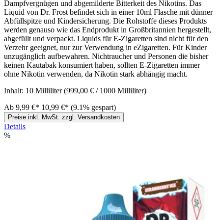
Dampfvergnügen und abgemilderte Bitterkeit des Nikotins. Das
Liquid von Dr. Frost befindet sich in einer 10ml Flasche mit dünner
Abfüllspitze und Kindersicherung. Die Rohstoffe dieses Produkts
werden genauso wie das Endprodukt in Großbritannien hergestellt,
abgefüllt und verpackt. Liquids für E-Zigaretten sind nicht für den
Verzehr geeignet, nur zur Verwendung in eZigaretten. Für Kinder
unzugänglich aufbewahren. Nichtraucher und Personen die bisher
keinen Kautabak konsumiert haben, sollten E-Zigaretten immer
ohne Nikotin verwenden, da Nikotin stark abhängig macht.
Inhalt:
10 Milliliter
(999,00 € / 1000 Milliliter)
Ab
9,99 €*
10,99 €*
(9.1% gespart)
Preise inkl. MwSt. zzgl. Versandkosten
Details
%