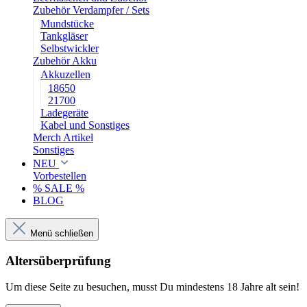
Zubehör Verdampfer / Sets
Mundstücke
Tankgläser
Selbstwickler
Zubehör Akku
Akkuzellen
18650
21700
Ladegeräte
Kabel und Sonstiges
Merch Artikel
Sonstiges
NEU
Vorbestellen
% SALE %
BLOG
Menü schließen
Altersüberprüfung
Um diese Seite zu besuchen, musst Du mindestens 18 Jahre alt sein!