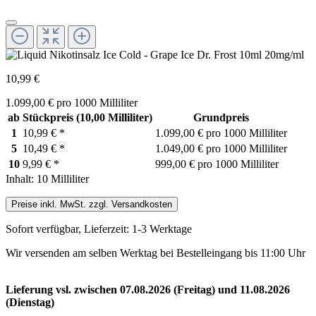
10,99 €
1.099,00 € pro 1000 Milliliter
ab
Stückpreis
(10,00 Milliliter)
Grundpreis
1
10,99 €
*
1.099,00 € pro 1000 Milliliter
5
10,49 €
*
1.049,00 € pro 1000 Milliliter
10
9,99 €
*
999,00 € pro 1000 Milliliter
Inhalt:
10 Milliliter
Preise inkl. MwSt. zzgl. Versandkosten
Sofort verfügbar, Lieferzeit: 1-3 Werktage
Wir versenden am selben Werktag bei Bestelleingang bis 11:00 Uhr
Lieferung vsl. zwischen 07.08.2026 (Freitag) und 11.08.2026
(Dienstag)