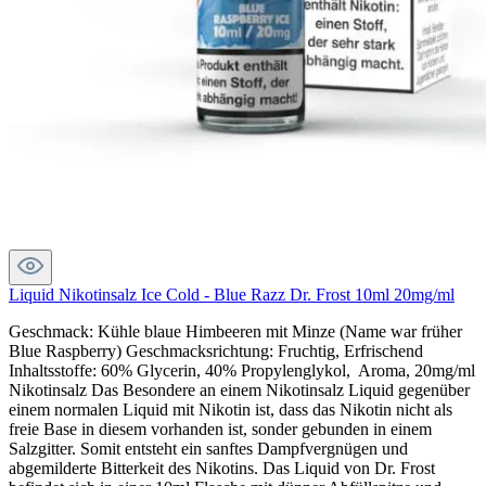
Liquid Nikotinsalz Ice Cold - Blue Razz Dr. Frost 10ml 20mg/ml
Geschmack: Kühle blaue Himbeeren mit Minze (Name war früher
Blue Raspberry) Geschmacksrichtung: Fruchtig, Erfrischend
Inhaltsstoffe: 60% Glycerin, 40% Propylenglykol, Aroma, 20mg/ml
Nikotinsalz Das Besondere an einem Nikotinsalz Liquid gegenüber
einem normalen Liquid mit Nikotin ist, dass das Nikotin nicht als
freie Base in diesem vorhanden ist, sonder gebunden in einem
Salzgitter. Somit entsteht ein sanftes Dampfvergnügen und
abgemilderte Bitterkeit des Nikotins. Das Liquid von Dr. Frost