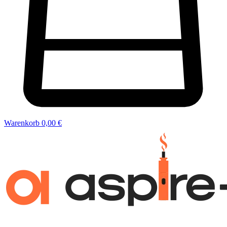
Warenkorb
0,00 €