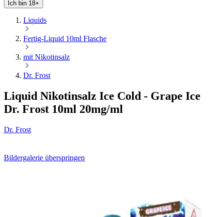
Ich bin 18+
Liquids
Fertig-Liquid 10ml Flasche
mit Nikotinsalz
Dr. Frost
Liquid Nikotinsalz Ice Cold - Grape Ice
Dr. Frost 10ml 20mg/ml
Dr. Frost
Bildergalerie überspringen