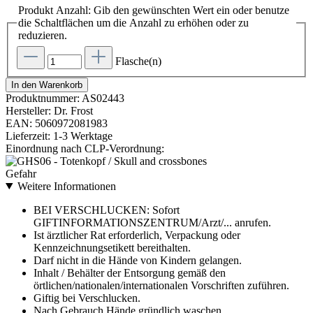
Produkt Anzahl: Gib den gewünschten Wert ein oder benutze
die Schaltflächen um die Anzahl zu erhöhen oder zu
reduzieren.
Flasche(n)
In den Warenkorb
Produktnummer:
AS02443
Hersteller:
Dr. Frost
EAN:
5060972081983
Lieferzeit:
1-3 Werktage
Einordnung nach CLP-Verordnung:
Gefahr
Weitere Informationen
BEI VERSCHLUCKEN: Sofort
GIFTINFORMATIONSZENTRUM/Arzt/... anrufen.
Ist ärztlicher Rat erforderlich, Verpackung oder
Kennzeichnungsetikett bereithalten.
Darf nicht in die Hände von Kindern gelangen.
Inhalt / Behälter der Entsorgung gemäß den
örtlichen/nationalen/internationalen Vorschriften zuführen.
Giftig bei Verschlucken.
Nach Gebrauch Hände gründlich waschen.