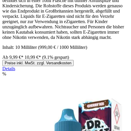
befindet sich in einer 10ml Flasche mit dünner Abfüllspitze und
Kindersicherung. Die Rohstoffe dieses Produkts werden genauso
wie das Endprodukt in Großbritannien hergestellt, abgefüllt und
verpackt. Liquids für E-Zigaretten sind nicht für den Verzehr
geeignet, nur zur Verwendung in eZigaretten. Für Kinder
unzugänglich aufbewahren. Nichtraucher und Personen die bisher
keinen Kautabak konsumiert haben, sollten E-Zigaretten immer
ohne Nikotin verwenden, da Nikotin stark abhängig macht.
Inhalt:
10 Milliliter
(999,00 € / 1000 Milliliter)
Ab
9,99 €*
10,99 €*
(9.1% gespart)
Preise inkl. MwSt. zzgl. Versandkosten
Details
%