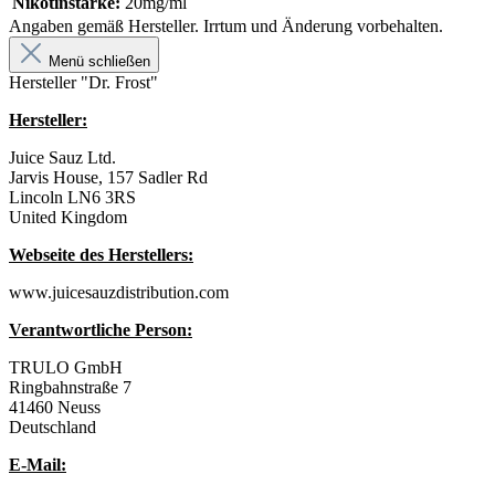
Nikotinstärke:
20mg/ml
Angaben gemäß Hersteller. Irrtum und Änderung vorbehalten.
Menü schließen
Hersteller "Dr. Frost"
Hersteller:
Juice Sauz Ltd.
Jarvis House, 157 Sadler Rd
Lincoln LN6 3RS
United Kingdom
Webseite des Herstellers:
www.juicesauzdistribution.com
Verantwortliche Person:
TRULO GmbH
Ringbahnstraße 7
41460 Neuss
Deutschland
E-Mail: