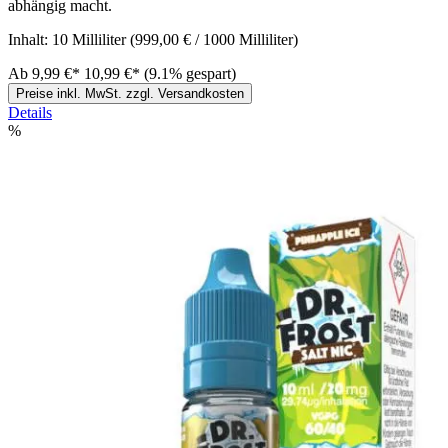
abhängig macht.
Inhalt:
10 Milliliter
(999,00 € / 1000 Milliliter)
Ab
9,99 €*
10,99 €*
(9.1% gespart)
Preise inkl. MwSt. zzgl. Versandkosten
Details
%