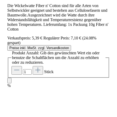
Die Wickelwatte Fiber n' Cotton sind für alle Arten von
Selbstwickler geeignet und bestehen aus Cellulosefasern und
Baumwolle.Ausgezeichnet wird die Watte durch ihre
Widerstandsfähigkeit und Temperaturresistenz gegenüber
hohen Temperaturen. Lieferumfang: 1x Packung 10g Fiber n'
Cotton
Verkaufspreis:
5,39 €
Regulärer Preis:
7,10 €
(24.08%
gespart)
Preise inkl. MwSt. zzgl. Versandkosten
Produkt Anzahl: Gib den gewünschten Wert ein oder
benutze die Schaltflächen um die Anzahl zu erhöhen
oder zu reduzieren.
Stück
%