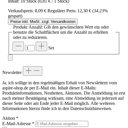
Inhalt:
10 Stück
(0,81 € / 1 Stück)
Verkaufspreis:
8,09 €
Regulärer Preis:
12,30 €
(34.23%
gespart)
Preise inkl. MwSt. zzgl. Versandkosten
Produkt Anzahl: Gib den gewünschten Wert ein oder
benutze die Schaltflächen um die Anzahl zu erhöhen
oder zu reduzieren.
Set
Newsletter
Ja, ich willige in den regelmäßigen Erhalt von Newslettern vom
aspire-shop.de per E-Mail ein. Inhalt dieser E-Mails:
Produktinformationen, Neuheiten, Aktionen. Die Anmeldung ist erst
nach meiner Bestätigung wirksam, eine Abmeldung ist jederzeit auf
dieser Seite oder am Ende jeder E-Mail möglich. Alle weiteren
Informationen hierzu finde ich in den Datenschutzhinweisen.
Aktion
*
E-Mail-Adresse
*