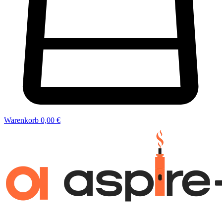
Warenkorb
0,00 €