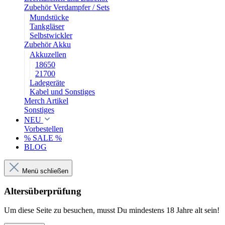
Zubehör Verdampfer / Sets
Mundstücke
Tankgläser
Selbstwickler
Zubehör Akku
Akkuzellen
18650
21700
Ladegeräte
Kabel und Sonstiges
Merch Artikel
Sonstiges
NEU
Vorbestellen
% SALE %
BLOG
Menü schließen
Altersüberprüfung
Um diese Seite zu besuchen, musst Du mindestens 18 Jahre alt sein!