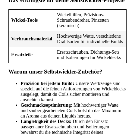
Das Wichtigste für deine Selbstwickler-Projekte
Wickelhilfen, Präzisions-
Wickel-Tools
Schraubendreher, Pinzetten
(keramisch)
Hochwertige Watte, verschiedene
Verbrauchsmaterial
Drahtsorten für individuelle Builds
Ersatzschrauben, Dichtungs-Sets
Ersatzteile
und Isolierungen für Wickeldecks
Warum unser Selbstwickler-Zubehör?
Präzision bei jedem Build:
Unsere Werkzeuge sind
speziell auf die feinen Anforderungen von Wickeldecks
ausgelegt, damit du Coils sicher montieren und
ausrichten kannst.
Geschmacksoptimierung:
Mit hochwertiger Watte
und sauber gearbeiteten Coils holst du das Maximum
an Aroma aus deinen Liquids heraus.
Langlebigkeit des Decks:
Durch den Einsatz
passgenauer Ersatzschrauben und Isolierungen
bewahrst du die technische Integrität deines