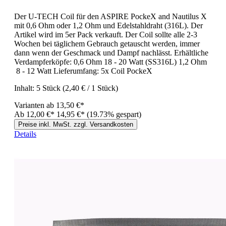
Der U-TECH Coil für den ASPIRE PockeX and Nautilus X
mit 0,6 Ohm oder 1,2 Ohm und Edelstahldraht (316L). Der
Artikel wird im 5er Pack verkauft. Der Coil sollte alle 2-3
Wochen bei täglichem Gebrauch getauscht werden, immer
dann wenn der Geschmack und Dampf nachlässt. Erhältliche
Verdampferköpfe: 0,6 Ohm 18 - 20 Watt (SS316L) 1,2 Ohm
8 - 12 Watt Lieferumfang: 5x Coil PockeX
Inhalt:
5 Stück
(2,40 € / 1 Stück)
Varianten ab
13,50 €*
Ab
12,00 €*
14,95 €*
(19.73% gespart)
Preise inkl. MwSt. zzgl. Versandkosten
Details