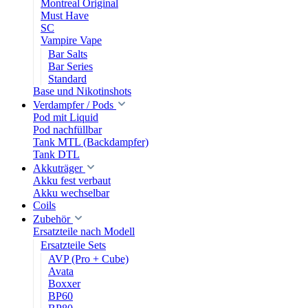
Montreal Original
Must Have
SC
Vampire Vape
Bar Salts
Bar Series
Standard
Base und Nikotinshots
Verdampfer / Pods
Pod mit Liquid
Pod nachfüllbar
Tank MTL (Backdampfer)
Tank DTL
Akkuträger
Akku fest verbaut
Akku wechselbar
Coils
Zubehör
Ersatzteile nach Modell
Ersatzteile Sets
AVP (Pro + Cube)
Avata
Boxxer
BP60