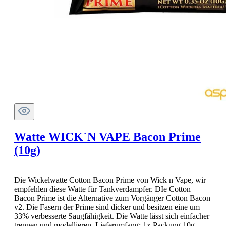
Watte WICK´N VAPE Bacon Prime
(10g)
Die Wickelwatte Cotton Bacon Prime von Wick n Vape, wir
empfehlen diese Watte für Tankverdampfer. DIe Cotton
Bacon Prime ist die Alternative zum Vorgänger Cotton Bacon
v2. Die Fasern der Prime sind dicker und besitzen eine um
33% verbesserte Saugfähigkeit. Die Watte lässt sich einfacher
trennen und modellieren. Lieferumfang: 1x Packung 10g