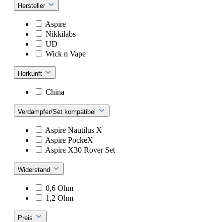
Hersteller
Aspire
Nikkilabs
UD
Wick n Vape
Herkunft
China
Verdampfer/Set kompatibel
Aspire Nautilus X
Aspire PockeX
Aspire X30 Rover Set
Widerstand
0,6 Ohm
1,2 Ohm
Preis