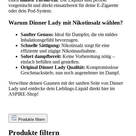
vorgemischt und direkt einsatzbereit für deine E-Zigarette
oder dein Pod-System.
Warum Dinner Lady mit Nikotinsalz wählen?
Sanfter Genuss:
Ideal für Dampfer, die ein mildes
Inhalationsgefühl bevorzugen.
Schnelle Sättigung:
Nikotinsalz sorgt für eine
effiziente und zügige Nikotinaufnahme.
Sofort dampfbereit:
Keine Vorbereitung nötig –
einfach befüllen und genießen.
Original Dinner Lady Qualität:
Kompromisslose
Geschmackstiefe, nun noch angenehmer im Dampf.
Verwöhne deinen Gaumen mit der sanften Seite von Dinner
Lady und entdecke dein Lieblings-Liquid direkt hier im
ASPIRE-Shop!
Produkte filtern
Produkte filtern