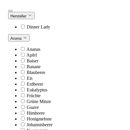
Hersteller
Dinner Lady
Aroma
Ananas
Apfel
Baiser
Banane
Blaubeere
Eis
Erdbeere
Eukalyptus
Früchte
Grüne Minze
Guave
Himbeere
Honigmelone
Johannisbeere