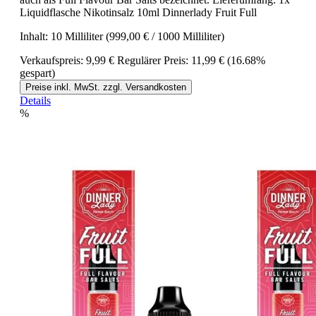
Liquidflasche Nikotinsalz 10ml Dinnerlady Fruit Full
Inhalt:
10 Milliliter
(999,00 € / 1000 Milliliter)
Verkaufspreis:
9,99 €
Regulärer Preis:
11,99 €
(16.68%
gespart)
Preise inkl. MwSt. zzgl. Versandkosten
Details
%