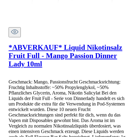
*ABVERKAUF* Liquid Nikotinsalz
Fruit Full - Mango Passion Dinner
Lady 10ml
Geschmack: Mango, Passionsfrucht Geschmacksrichtung:
Fruchtig Inhaltsstoffe: ~50% Propylenglykol, ~50%
Pflanzliches Glycerin, Aroma, Nikotin Salicylat Bei den
Liquids der Fruit Full - Serie von Dinnerlady handelt es sich
um Produkte die extra für die Verwendung in Pod-Systemen
entwickelt wurden. Diese 10 neuen Frucht
Geschmacksrichtungen sind perfekt für dich, wenn du das
Vapen mit Disposables gewohnt bist. Das Aroma ist im
Vergleich zu normalen Nikotinsalzliquids überdosiert, was
einen intensiven Geschmack erzeugt. Diese Liquids werden
auch als Full Flavour Bar Salts bezeichnet. Lieferumfang: 1x