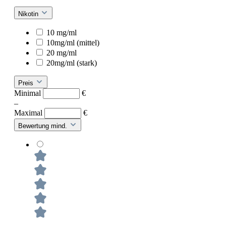
Nikotin
10 mg/ml
10mg/ml (mittel)
20 mg/ml
20mg/ml (stark)
Preis
Minimal
€
–
Maximal
€
Bewertung mind.