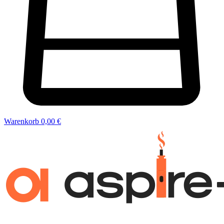
Warenkorb
0,00 €