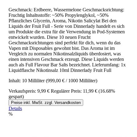
Geschmack: Erdbeere, Wassermelone Geschmacksrichtung:
Fruchtig Inhaltsstoffe: ~50% Propylenglykol, ~50%
Pflanzliches Glycerin, Aroma, Nikotin Salicylat Bei den
Liquids der Fruit Full - Serie von Dinnerlady handelt es sich
um Produkte die extra für die Verwendung in Pod-Systemen
entwickelt wurden. Diese 10 neuen Frucht
Geschmacksrichtungen sind perfekt für dich, wenn du das
Vapen mit Disposables gewohnt bist. Das Aroma ist im
Vergleich zu normalen Nikotinsalzliquids überdosiert, was
einen intensiven Geschmack erzeugt. Diese Liquids werden
auch als Full Flavour Bar Salts bezeichnet. Lieferumfang: 1x
Liquidflasche Nikotinsalz 10ml Dinnerlady Fruit Full
Inhalt:
10 Milliliter
(999,00 € / 1000 Milliliter)
Verkaufspreis:
9,99 €
Regulärer Preis:
11,99 €
(16.68%
gespart)
Preise inkl. MwSt. zzgl. Versandkosten
Details
%