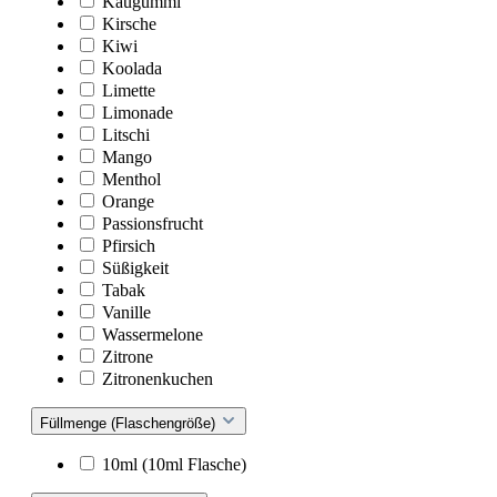
Kaugummi
Kirsche
Kiwi
Koolada
Limette
Limonade
Litschi
Mango
Menthol
Orange
Passionsfrucht
Pfirsich
Süßigkeit
Tabak
Vanille
Wassermelone
Zitrone
Zitronenkuchen
Füllmenge (Flaschengröße)
10ml (10ml Flasche)