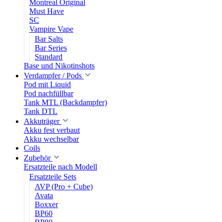
Montreal Original
Must Have
SC
Vampire Vape
Bar Salts
Bar Series
Standard
Base und Nikotinshots
Verdampfer / Pods
Pod mit Liquid
Pod nachfüllbar
Tank MTL (Backdampfer)
Tank DTL
Akkuträger
Akku fest verbaut
Akku wechselbar
Coils
Zubehör
Ersatzteile nach Modell
Ersatzteile Sets
AVP (Pro + Cube)
Avata
Boxxer
BP60