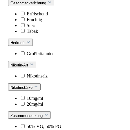
Geschmacksrichtung
Erfrischend
Fruchtig
Süss
Tabak
Herkunft
Großbritannien
Nikotin-Art
Nikotinsalz
Nikotinstärke
10mg/ml
20mg/ml
Zusammensetzung
50% VG, 50% PG