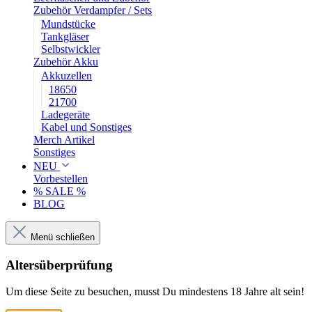
Zubehör Verdampfer / Sets
Mundstücke
Tankgläser
Selbstwickler
Zubehör Akku
Akkuzellen
18650
21700
Ladegeräte
Kabel und Sonstiges
Merch Artikel
Sonstiges
NEU
Vorbestellen
% SALE %
BLOG
Menü schließen
Altersüberprüfung
Um diese Seite zu besuchen, musst Du mindestens 18 Jahre alt sein!