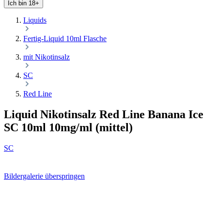
Ich bin 18+
Liquids
Fertig-Liquid 10ml Flasche
mit Nikotinsalz
SC
Red Line
Liquid Nikotinsalz Red Line Banana Ice
SC 10ml 10mg/ml (mittel)
SC
Bildergalerie überspringen