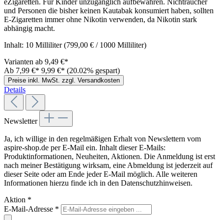
eZigaretten. Für Kinder unzugänglich aufbewahren. Nichtraucher
und Personen die bisher keinen Kautabak konsumiert haben, sollten
E-Zigaretten immer ohne Nikotin verwenden, da Nikotin stark
abhängig macht.
Inhalt:
10 Milliliter
(799,00 € / 1000 Milliliter)
Varianten ab
9,49 €*
Ab
7,99 €*
9,99 €*
(20.02% gespart)
Preise inkl. MwSt. zzgl. Versandkosten
Details
Newsletter
Ja, ich willige in den regelmäßigen Erhalt von Newslettern vom
aspire-shop.de per E-Mail ein. Inhalt dieser E-Mails:
Produktinformationen, Neuheiten, Aktionen. Die Anmeldung ist erst
nach meiner Bestätigung wirksam, eine Abmeldung ist jederzeit auf
dieser Seite oder am Ende jeder E-Mail möglich. Alle weiteren
Informationen hierzu finde ich in den Datenschutzhinweisen.
Aktion
*
E-Mail-Adresse
*