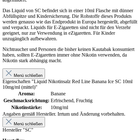
Das Liquid von SC befindet sich in einer 10ml Flasche mit dünner
Abfüllspitze und Kindersicherung. Die Rohstoffe dieses Produkts
werden genauso wie das Endprodukt in Europa hergestellt, abgefüllt
und verpackt. Liquids für E-Zigaretten sind nicht für den Verzehr
geeignet, nur zur Verwendung in eZigaretten. Für Kinder
unzugänglich aufbewahren.
Nichtraucher und Personen die bisher keinen Kautabak konsumiert
haben, sollten E-Zigaretten immer ohne Nikotin verwenden, da
Nikotin stark abhängig macht.
Menü schließen
Eigenschaften "Liquid Nikotinsalz Red Line Banana Ice SC 10ml
10mg/ml (mittel)"
Aroma:
Banane
Geschmacksrichtung:
Erfrischend, Fruchtig
Nikotinstärke:
10mg/ml
Angaben gemäß Hersteller. Irrtum und Änderung vorbehalten.
Menü schließen
Hersteller "SC"