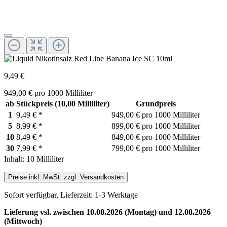
9,49 €
949,00 € pro 1000 Milliliter
ab
Stückpreis
(10,00 Milliliter)
Grundpreis
1
9,49 €
*
949,00 € pro 1000 Milliliter
5
8,99 €
*
899,00 € pro 1000 Milliliter
10
8,49 €
*
849,00 € pro 1000 Milliliter
30
7,99 €
*
799,00 € pro 1000 Milliliter
Inhalt:
10 Milliliter
Preise inkl. MwSt. zzgl. Versandkosten
Sofort verfügbar, Lieferzeit: 1-3 Werktage
Lieferung vsl. zwischen 10.08.2026 (Montag) und 12.08.2026
(Mittwoch)