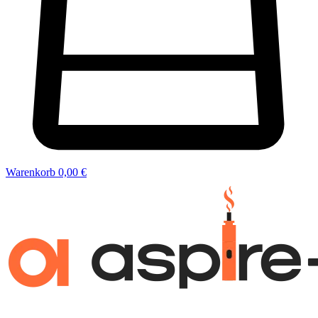
Warenkorb
0,00 €