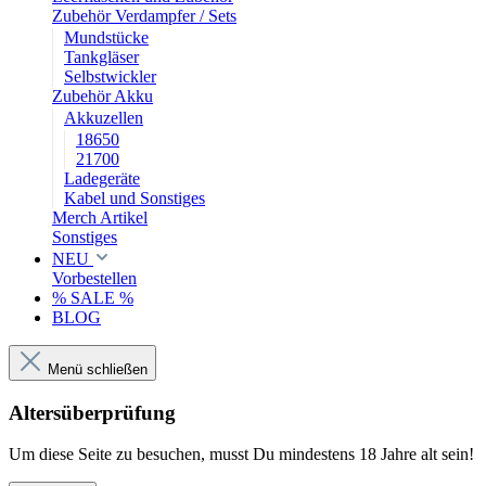
Zubehör Verdampfer / Sets
Mundstücke
Tankgläser
Selbstwickler
Zubehör Akku
Akkuzellen
18650
21700
Ladegeräte
Kabel und Sonstiges
Merch Artikel
Sonstiges
NEU
Vorbestellen
% SALE %
BLOG
Menü schließen
Altersüberprüfung
Um diese Seite zu besuchen, musst Du mindestens 18 Jahre alt sein!