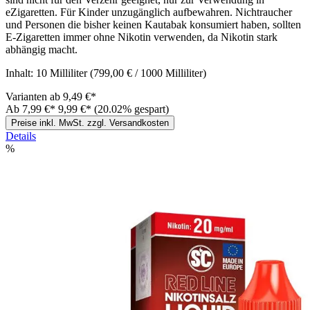
eZigaretten. Für Kinder unzugänglich aufbewahren. Nichtraucher
und Personen die bisher keinen Kautabak konsumiert haben, sollten
E-Zigaretten immer ohne Nikotin verwenden, da Nikotin stark
abhängig macht.
Inhalt:
10 Milliliter
(799,00 € / 1000 Milliliter)
Varianten ab
9,49 €*
Ab
7,99 €*
9,99 €*
(20.02% gespart)
Preise inkl. MwSt. zzgl. Versandkosten
Details
%