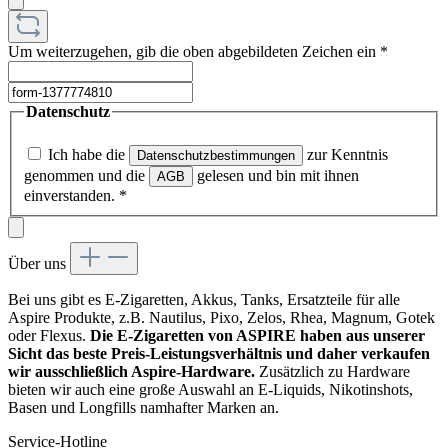
Um weiterzugehen, gib die oben abgebildeten Zeichen ein
*
Datenschutz
Ich habe die
zur Kenntnis
Datenschutzbestimmungen
genommen und die
gelesen und bin mit ihnen
AGB
einverstanden.
*
Über uns
Bei uns gibt es E-Zigaretten, Akkus, Tanks, Ersatzteile für alle
Aspire Produkte, z.B. Nautilus, Pixo, Zelos, Rhea, Magnum, Gotek
oder Flexus.
Die E-Zigaretten von ASPIRE haben aus unserer
Sicht das beste Preis-Leistungsverhältnis und daher verkaufen
wir ausschließlich Aspire-Hardware.
Zusätzlich zu Hardware
bieten wir auch eine große Auswahl an E-Liquids, Nikotinshots,
Basen und Longfills namhafter Marken an.
Service-Hotline