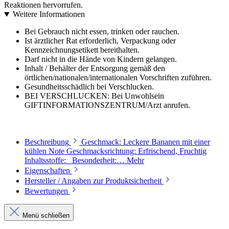
Reaktionen hervorrufen.
Weitere Informationen
Bei Gebrauch nicht essen, trinken oder rauchen.
Ist ärztlicher Rat erforderlich, Verpackung oder
Kennzeichnungsetikett bereithalten.
Darf nicht in die Hände von Kindern gelangen.
Inhalt / Behälter der Entsorgung gemäß den
örtlichen/nationalen/internationalen Vorschriften zuführen.
Gesundheitsschädlich bei Verschlucken.
BEI VERSCHLUCKEN: Bei Unwohlsein
GIFTINFORMATIONSZENTRUM/Arzt anrufen.
Beschreibung
Geschmack: Leckere Bananen mit einer
kühlen Note Geschmacksrichtung: Erfrischend, Fruchtig
Inhaltsstoffe: Besonderheit:…
Mehr
Eigenschaften
Hersteller / Angaben zur Produktsicherheit
Bewertungen
Menü schließen