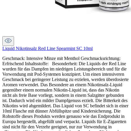
Liquid Nikotinsalz Red Line Spearmint SC 10ml
Geschmack: Intensive Minze mit Menthol Geschmacksrichtung:
Erfrischend Inhaltsstoffe: Besonderheit: Die Liquids der Red Line
wurden für das Dampfen im niedrigen Leistungsbereich und für die
Verwendung mit Pod-Systemen konzipiert. Um einen intensiveren
Geschmack bei geringerer Leistung zu erzielen, werden überdosierte
Aromen verwendet. Das Besondere an einem Nikotinsalz-Liquid
gegenüber einem normalen Nikotin-Liquid ist, dass das Nikotin
nicht als freie Base vorliegt, sondern in einem Salzgitter gebunden
ist. Dadurch wird ein milder Dampfgenuss erzielt. Die Bitterkeit des
Nikotins wird abgemildert. Das Liquid von SC befindet sich in einer
10ml Flasche mit dünner Abfüllspitze und Kindersicherung. Die
Rohstoffe dieses Produkts werden genauso wie das Endprodukt in
Europa hergestellt, abgefüllt und verpackt. Liquids für E-Zigaretten
sind nicht für den Verzehr geeignet, nur zur Verwendung in