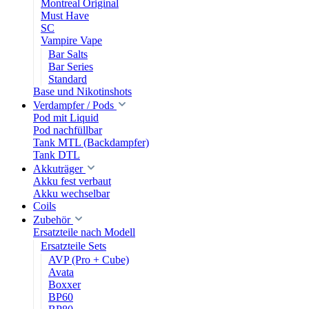
Montreal Original
Must Have
SC
Vampire Vape
Bar Salts
Bar Series
Standard
Base und Nikotinshots
Verdampfer / Pods
Pod mit Liquid
Pod nachfüllbar
Tank MTL (Backdampfer)
Tank DTL
Akkuträger
Akku fest verbaut
Akku wechselbar
Coils
Zubehör
Ersatzteile nach Modell
Ersatzteile Sets
AVP (Pro + Cube)
Avata
Boxxer
BP60