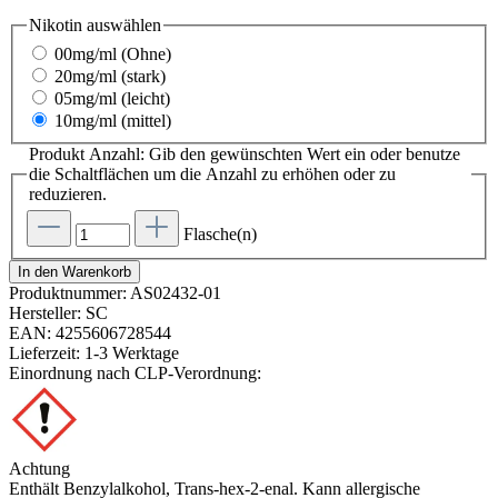
Nikotin
auswählen
00mg/ml (Ohne)
20mg/ml (stark)
05mg/ml (leicht)
10mg/ml (mittel)
Produkt Anzahl: Gib den gewünschten Wert ein oder benutze
die Schaltflächen um die Anzahl zu erhöhen oder zu
reduzieren.
Flasche(n)
In den Warenkorb
Produktnummer:
AS02432-01
Hersteller:
SC
EAN:
4255606728544
Lieferzeit:
1-3 Werktage
Einordnung nach CLP-Verordnung:
Achtung
Enthält Benzylalkohol, Trans-hex-2-enal. Kann allergische