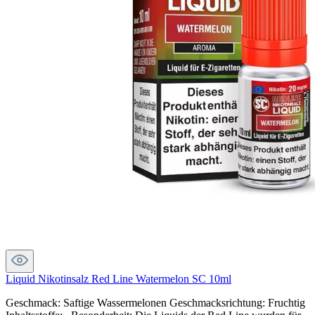
Liquid Nikotinsalz Red Line Watermelon SC 10ml
Geschmack: Saftige Wassermelonen Geschmacksrichtung: Fruchtig