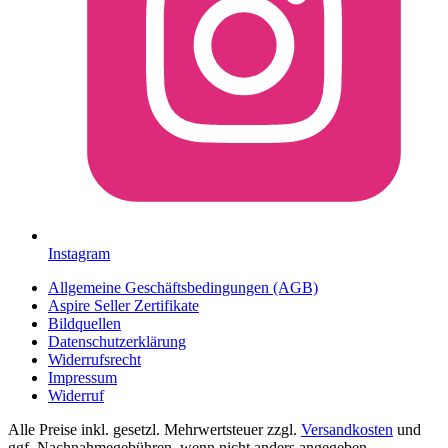
Instagram
Allgemeine Geschäftsbedingungen (AGB)
Aspire Seller Zertifikate
Bildquellen
Datenschutzerklärung
Widerrufsrecht
Impressum
Widerruf
Alle Preise inkl. gesetzl. Mehrwertsteuer zzgl.
Versandkosten
und
ggf. Nachnahmegebühren, wenn nicht anders angegeben.