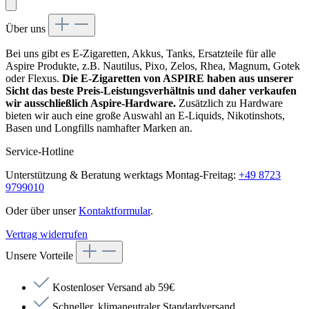
Über uns
Bei uns gibt es E-Zigaretten, Akkus, Tanks, Ersatzteile für alle
Aspire Produkte, z.B. Nautilus, Pixo, Zelos, Rhea, Magnum, Gotek
oder Flexus.
Die E-Zigaretten von ASPIRE haben aus unserer
Sicht das beste Preis-Leistungsverhältnis und daher verkaufen
wir ausschließlich Aspire-Hardware.
Zusätzlich zu Hardware
bieten wir auch eine große Auswahl an E-Liquids, Nikotinshots,
Basen und Longfills namhafter Marken an.
Service-Hotline
Unterstützung & Beratung werktags Montag-Freitag:
+49 8723
9799010
Oder über unser
Kontaktformular
.
Vertrag widerrufen
Unsere Vorteile
Kostenloser Versand ab 59€
Schneller, klimaneutraler Standardversand