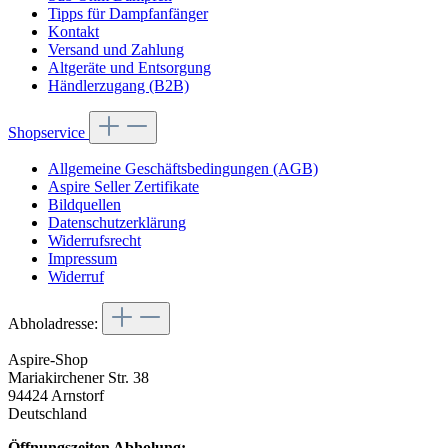
Tipps für Dampfanfänger
Kontakt
Versand und Zahlung
Altgeräte und Entsorgung
Händlerzugang (B2B)
Shopservice
Allgemeine Geschäftsbedingungen (AGB)
Aspire Seller Zertifikate
Bildquellen
Datenschutzerklärung
Widerrufsrecht
Impressum
Widerruf
Abholadresse:
Aspire-Shop
Mariakirchener Str. 38
94424 Arnstorf
Deutschland
Öffnungszeiten Abholung: