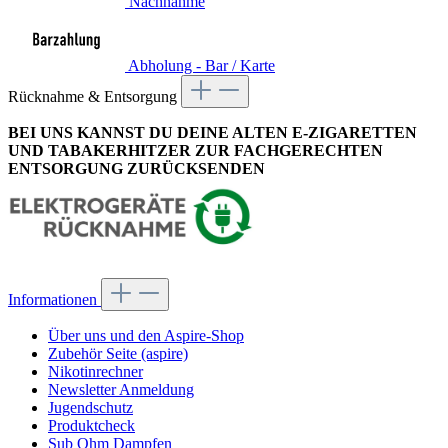
Nachnahme
Abholung - Bar / Karte
Rücknahme & Entsorgung
BEI UNS KANNST DU DEINE ALTEN E-ZIGARETTEN
UND TABAKERHITZER ZUR FACHGERECHTEN
ENTSORGUNG ZURÜCKSENDEN
Informationen
Über uns und den Aspire-Shop
Zubehör Seite (aspire)
Nikotinrechner
Newsletter Anmeldung
Jugendschutz
Produktcheck
Sub Ohm Dampfen