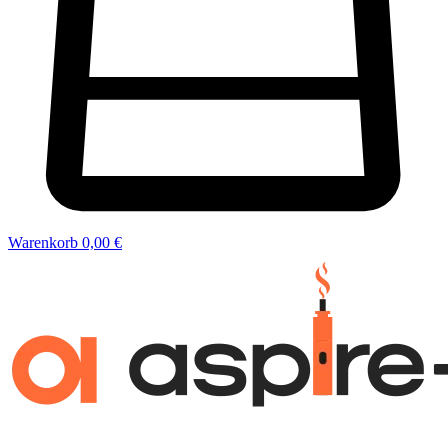
Warenkorb
0,00 €