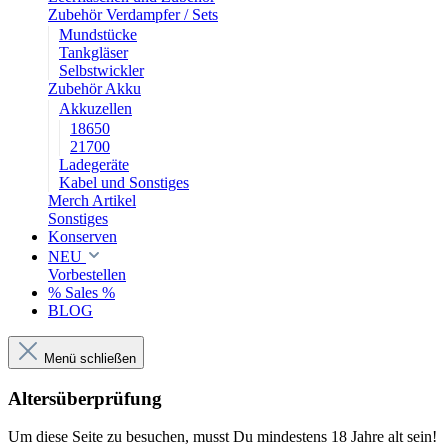
Zubehör Verdampfer / Sets
Mundstücke
Tankgläser
Selbstwickler
Zubehör Akku
Akkuzellen
18650
21700
Ladegeräte
Kabel und Sonstiges
Merch Artikel
Sonstiges
Konserven
NEU
Vorbestellen
% Sales %
BLOG
Menü schließen
Altersüberprüfung
Um diese Seite zu besuchen, musst Du mindestens 18 Jahre alt sein!