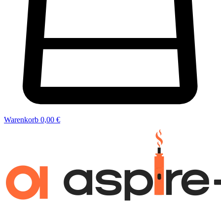
Warenkorb
0,00 €