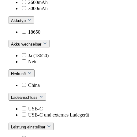
2600mAh
3000mAh
Akkutyp
18650
Akku wechselbar
Ja (18650)
Nein
Herkunft
China
Ladeanschluss
USB-C
USB-C und externes Ladegerät
Leistung einstellbar