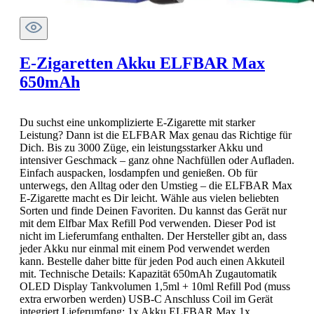
E-Zigaretten Akku ELFBAR Max
650mAh
Du suchst eine unkomplizierte E-Zigarette mit starker
Leistung? Dann ist die ELFBAR Max genau das Richtige für
Dich. Bis zu 3000 Züge, ein leistungsstarker Akku und
intensiver Geschmack – ganz ohne Nachfüllen oder Aufladen.
Einfach auspacken, losdampfen und genießen. Ob für
unterwegs, den Alltag oder den Umstieg – die ELFBAR Max
E-Zigarette macht es Dir leicht. Wähle aus vielen beliebten
Sorten und finde Deinen Favoriten. Du kannst das Gerät nur
mit dem Elfbar Max Refill Pod verwenden. Dieser Pod ist
nicht im Lieferumfang enthalten. Der Hersteller gibt an, dass
jeder Akku nur einmal mit einem Pod verwendet werden
kann. Bestelle daher bitte für jeden Pod auch einen Akkuteil
mit. Technische Details: Kapazität 650mAh Zugautomatik
OLED Display Tankvolumen 1,5ml + 10ml Refill Pod (muss
extra erworben werden) USB-C Anschluss Coil im Gerät
integriert Lieferumfang: 1x Akku ELFBAR Max 1x