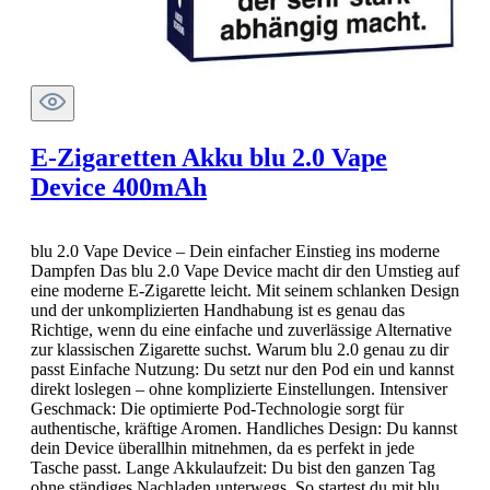
E-Zigaretten Akku blu 2.0 Vape
Device 400mAh
blu 2.0 Vape Device – Dein einfacher Einstieg ins moderne
Dampfen Das blu 2.0 Vape Device macht dir den Umstieg auf
eine moderne E-Zigarette leicht. Mit seinem schlanken Design
und der unkomplizierten Handhabung ist es genau das
Richtige, wenn du eine einfache und zuverlässige Alternative
zur klassischen Zigarette suchst. Warum blu 2.0 genau zu dir
passt Einfache Nutzung: Du setzt nur den Pod ein und kannst
direkt loslegen – ohne komplizierte Einstellungen. Intensiver
Geschmack: Die optimierte Pod-Technologie sorgt für
authentische, kräftige Aromen. Handliches Design: Du kannst
dein Device überallhin mitnehmen, da es perfekt in jede
Tasche passt. Lange Akkulaufzeit: Du bist den ganzen Tag
ohne ständiges Nachladen unterwegs. So startest du mit blu