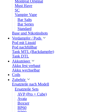
Montreal Original
Must Have
SC
Vampire Vape
Bar Salts
Bar Series
Standard
Base und Nikotinshots
Verdampfer / Pods
Pod mit Liquid
Pod nachfüllbar
Tank MTL (Backdampfer)
Tank DTL
Akkuträger
Akku fest verbaut
Akku wechselbar
Coils
Zubehör
Ersatzteile nach Modell
Ersatzteile Sets
AVP (Pro + Cube)
Avata
Boxxer
BP60