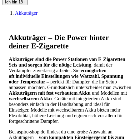
Ich bin 18+
Akkuträger
Akkuträger – Die Power hinter
deiner E-Zigarette
Akkuträger sind die Power-Stationen von E-Zigaretten
Sets und sorgen für die nötige Leistung
, damit der
Verdampfer zuverlässig arbeitet. Sie
ermöglichen
oft individuelle Einstellungen wie Wattzahl, Spannung
oder Temperatur
– perfekt für Dampfer, die ihr Setup
anpassen möchten. Grundsätzlich unterscheidet man zwischen
Akkuträgern mit fest verbautem Akku
und Modellen mit
wechselbarem Akku
. Geräte mit integriertem Akku sind
besonders einfach in der Handhabung und ideal für
Einsteiger. Modelle mit wechselbarem Akku bieten mehr
Flexibilität, höhere Leistung und eignen sich vor allem für
fortgeschrittene Dampfer.
Bei aspire-shop.de findest du eine große Auswahl an
Akkuträgern –
vom kompakten Einsteigergerät bis zum