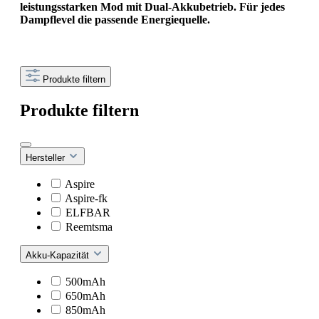
leistungsstarken Mod mit Dual-Akkubetrieb. Für jedes
Dampflevel die passende Energiequelle.
Produkte filtern
Produkte filtern
Hersteller
Aspire
Aspire-fk
ELFBAR
Reemtsma
Akku-Kapazität
500mAh
650mAh
850mAh