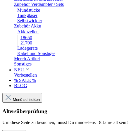
Zubehör Verdampfer / Sets
Mundstücke
Tankgläser
Selbstwickler
Zubehör Akku
Akkuzellen
18650
21700
Ladegeräte
Kabel und Sonstiges
Merch Artikel
Sonstiges
NEU
Vorbestellen
% SALE %
BLOG
Menü schließen
Altersüberprüfung
Um diese Seite zu besuchen, musst Du mindestens 18 Jahre alt sein!