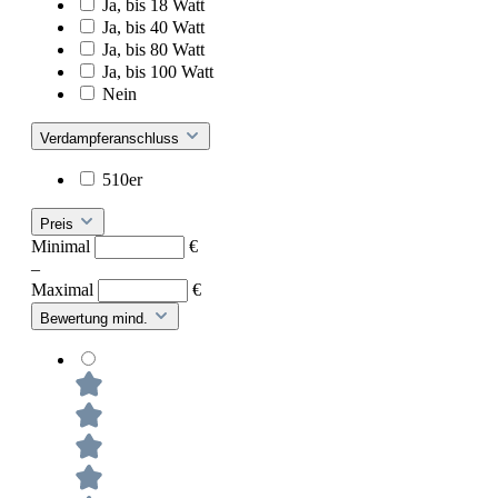
Ja, bis 18 Watt
Ja, bis 40 Watt
Ja, bis 80 Watt
Ja, bis 100 Watt
Nein
Verdampferanschluss
510er
Preis
Minimal
€
–
Maximal
€
Bewertung mind.