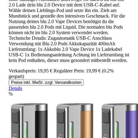
2.0 Lade dein blu 2.0 Device mit dem USB-C-Kabel auf.
Wähle deinen Lieblings-Pod und setze ihn ein. Zieh am
Mundstück und genieße den intensiven Geschmack. Für die
Nutzung deines blu 2.0 Vape Devices benötigst du die
passenden blu 2.0 Pods mit Liquid. Die normalen blu Pods
können nicht im blu 2.0 System verwendet werden.
Technische Details: Zugautomatik USB-C Anschluss
Verwendung mit Blu 2.0 Pods Akkukapazität 400mAh
Lieferumfang: 1x Akkublu 2.0 Vape Device 1x Ladekabel
USB-C 1x Bedienungsanleitung Achtung im Lieferumfang ist
kein Pod enthalten, dieser muss gesondert mitbestellt werden.
Verkaufspreis:
19,95 €
Regulärer Preis:
19,99 €
(0.2%
gespart)
Preise inkl. MwSt. zzgl. Versandkosten
Details
%