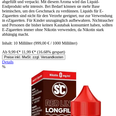
abgefüllt und verpackt. Mit diesem Aroma wird das Liquid-
Endprodukt sehr intensiv. Bei Bedarf können sie mehr Base
beimischen, um den Geschmack zu verdünnen. Liquids für E-
Zigaretten sind nicht für den Verzehr geeignet, nur zur Verwendung
in eZigaretten. Für Kinder unzugänglich aufbewahren. Nichtraucher
und Personen die bisher keinen Kautabak konsumiert haben, sollten
E-Zigaretten immer ohne Nikotin verwenden, da Nikotin stark
abhängig macht.
Inhalt:
10 Milliliter
(999,00 € / 1000 Milliliter)
Ab
9,99 €*
11,99 €*
(16.68% gespart)
Preise inkl. MwSt. zzgl. Versandkosten
Details
%