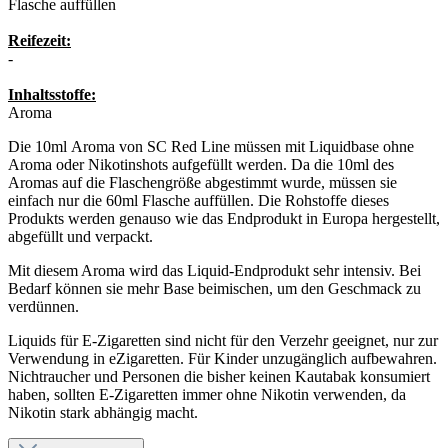
Flasche auffüllen
Reifezeit:
-
Inhaltsstoffe:
Aroma
Die 10ml Aroma von SC Red Line müssen mit Liquidbase ohne
Aroma oder Nikotinshots aufgefüllt werden. Da die 10ml des
Aromas auf die Flaschengröße abgestimmt wurde, müssen sie
einfach nur die 60ml Flasche auffüllen. Die Rohstoffe dieses
Produkts werden genauso wie das Endprodukt in Europa hergestellt,
abgefüllt und verpackt.
Mit diesem Aroma wird das Liquid-Endprodukt sehr intensiv. Bei
Bedarf können sie mehr Base beimischen, um den Geschmack zu
verdünnen.
Liquids für E-Zigaretten sind nicht für den Verzehr geeignet, nur zur
Verwendung in eZigaretten. Für Kinder unzugänglich aufbewahren.
Nichtraucher und Personen die bisher keinen Kautabak konsumiert
haben, sollten E-Zigaretten immer ohne Nikotin verwenden, da
Nikotin stark abhängig macht.