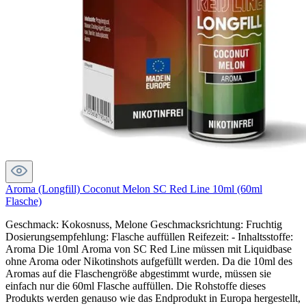
Aroma (Longfill) Coconut Melon SC Red Line 10ml (60ml
Flasche)
Geschmack: Kokosnuss, Melone Geschmacksrichtung: Fruchtig
Dosierungsempfehlung: Flasche auffüllen Reifezeit: - Inhaltsstoffe:
Aroma Die 10ml Aroma von SC Red Line müssen mit Liquidbase
ohne Aroma oder Nikotinshots aufgefüllt werden. Da die 10ml des
Aromas auf die Flaschengröße abgestimmt wurde, müssen sie
einfach nur die 60ml Flasche auffüllen. Die Rohstoffe dieses
Produkts werden genauso wie das Endprodukt in Europa hergestellt,