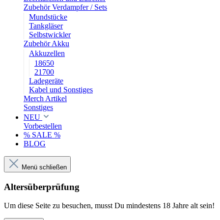
Zubehör Verdampfer / Sets
Mundstücke
Tankgläser
Selbstwickler
Zubehör Akku
Akkuzellen
18650
21700
Ladegeräte
Kabel und Sonstiges
Merch Artikel
Sonstiges
NEU
Vorbestellen
% SALE %
BLOG
Menü schließen
Altersüberprüfung
Um diese Seite zu besuchen, musst Du mindestens 18 Jahre alt sein!