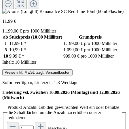
11,99 €
1.199,00 € pro 1000 Milliliter
ab
Stückpreis
(10,00 Milliliter)
Grundpreis
1
11,99 €
*
1.199,00 € pro 1000 Milliliter
5
10,99 €
*
1.099,00 € pro 1000 Milliliter
10
9,99 €
*
999,00 € pro 1000 Milliliter
Inhalt:
10 Milliliter
Preise inkl. MwSt. zzgl. Versandkosten
Sofort verfügbar, Lieferzeit: 1-3 Werktage
Lieferung vsl. zwischen 10.08.2026 (Montag) und 12.08.2026
(Mittwoch)
Produkt Anzahl: Gib den gewünschten Wert ein oder benutze
die Schaltflächen um die Anzahl zu erhöhen oder zu
reduzieren.
Flasche(n)