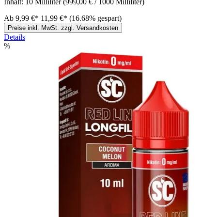
Inhalt:
10 Milliliter
(999,00 € / 1000 Milliliter)
Ab
9,99 €*
11,99 €*
(16.68% gespart)
Preise inkl. MwSt. zzgl. Versandkosten
Details
%