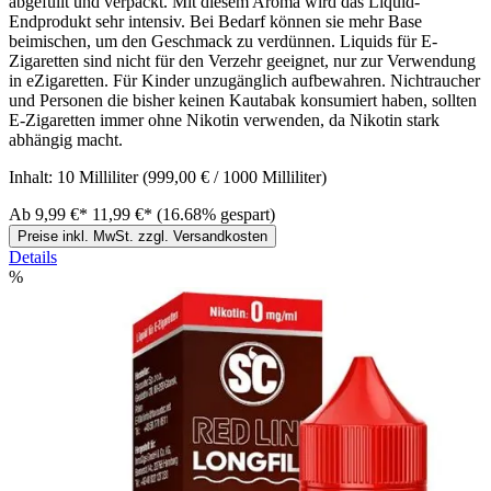
abgefüllt und verpackt. Mit diesem Aroma wird das Liquid-
Endprodukt sehr intensiv. Bei Bedarf können sie mehr Base
beimischen, um den Geschmack zu verdünnen. Liquids für E-
Zigaretten sind nicht für den Verzehr geeignet, nur zur Verwendung
in eZigaretten. Für Kinder unzugänglich aufbewahren. Nichtraucher
und Personen die bisher keinen Kautabak konsumiert haben, sollten
E-Zigaretten immer ohne Nikotin verwenden, da Nikotin stark
abhängig macht.
Inhalt:
10 Milliliter
(999,00 € / 1000 Milliliter)
Ab
9,99 €*
11,99 €*
(16.68% gespart)
Preise inkl. MwSt. zzgl. Versandkosten
Details
%