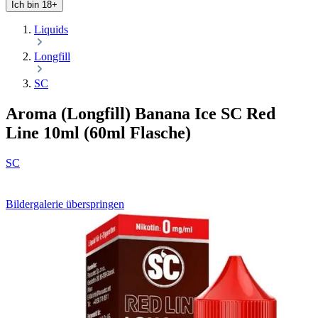
Ich bin 18+
Liquids
Longfill
SC
Aroma (Longfill) Banana Ice SC Red
Line 10ml (60ml Flasche)
SC
Bildergalerie überspringen