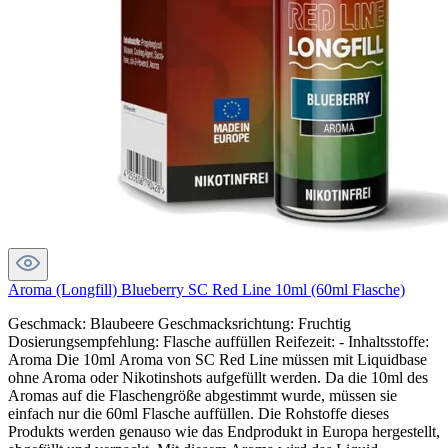
Aroma (Longfill) Blueberry SC Red Line 10ml (60ml Flasche)
Geschmack: Blaubeere Geschmacksrichtung: Fruchtig
Dosierungsempfehlung: Flasche auffüllen Reifezeit: - Inhaltsstoffe:
Aroma Die 10ml Aroma von SC Red Line müssen mit Liquidbase
ohne Aroma oder Nikotinshots aufgefüllt werden. Da die 10ml des
Aromas auf die Flaschengröße abgestimmt wurde, müssen sie
einfach nur die 60ml Flasche auffüllen. Die Rohstoffe dieses
Produkts werden genauso wie das Endprodukt in Europa hergestellt,