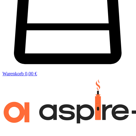
Warenkorb
0,00 €