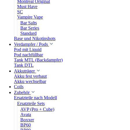
Montreal Original
Must Have
SC
Vampire Vape
Bar Salts
Bar Series
Standard
Base und Nikotinshots
Verdampfer / Pods
Pod mit Liquid
Pod nachfüllbar
Tank MTL (Backdampfer)
Tank DTL
Akkuträger
Akku fest verbaut
Akku wechselbar
Coils
Zubehör
Ersatzteile nach Modell
Ersatzteile Sets
AVP (Pro + Cube)
Avata
Boxxer
BP60