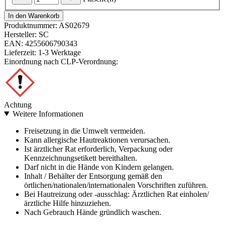
In den Warenkorb
Produktnummer:
AS02679
Hersteller:
SC
EAN:
4255606790343
Lieferzeit:
1-3 Werktage
Einordnung nach CLP-Verordnung:
Achtung
Weitere Informationen
Freisetzung in die Umwelt vermeiden.
Kann allergische Hautreaktionen verursachen.
Ist ärztlicher Rat erforderlich, Verpackung oder
Kennzeichnungsetikett bereithalten.
Darf nicht in die Hände von Kindern gelangen.
Inhalt / Behälter der Entsorgung gemäß den
örtlichen/nationalen/internationalen Vorschriften zuführen.
Bei Hautreizung oder -ausschlag: Ärztlichen Rat einholen/
ärztliche Hilfe hinzuziehen.
Nach Gebrauch Hände gründlich waschen.