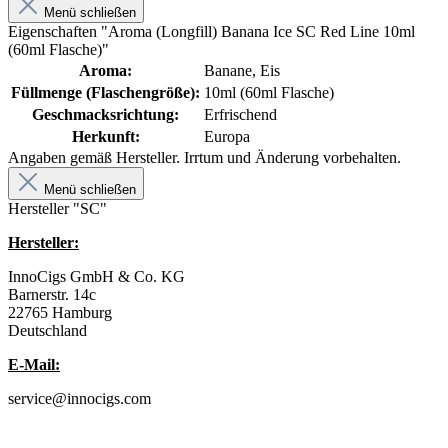
Menü schließen
Eigenschaften "Aroma (Longfill) Banana Ice SC Red Line 10ml
(60ml Flasche)"
Aroma:
Banane, Eis
Füllmenge (Flaschengröße):
10ml (60ml Flasche)
Geschmacksrichtung:
Erfrischend
Herkunft:
Europa
Angaben gemäß Hersteller. Irrtum und Änderung vorbehalten.
Menü schließen
Hersteller "SC"
Hersteller:
InnoCigs GmbH & Co. KG
Barnerstr. 14c
22765 Hamburg
Deutschland
E-Mail:
service@innocigs.com