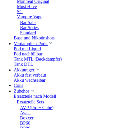
Montreal Original
Must Have
SC
Vampire Vape
Bar Salts
Bar Series
Standard
Base und Nikotinshots
Verdampfer / Pods
Pod mit Liquid
Pod nachfüllbar
Tank MTL (Backdampfer)
Tank DTL
Akkuträger
Akku fest verbaut
Akku wechselbar
Coils
Zubehör
Ersatzteile nach Modell
Ersatzteile Sets
AVP (Pro + Cube)
Avata
Boxxer
BP60