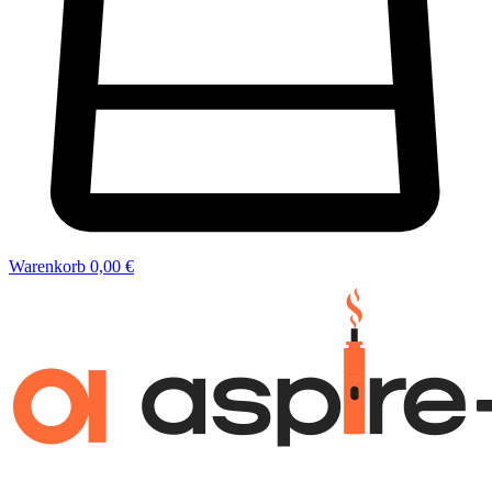
Warenkorb
0,00 €