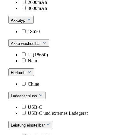
2600mAh
3000mAh
Akkutyp
18650
Akku wechselbar
Ja (18650)
Nein
Herkunft
China
Ladeanschluss
USB-C
USB-C und externes Ladegerät
Leistung einstellbar