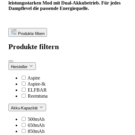
leistungsstarken Mod mit Dual-Akkubetrieb. Für jedes
Dampflevel die passende Energiequelle.
Produkte filtern
Produkte filtern
Hersteller
Aspire
Aspire-fk
ELFBAR
Reemtsma
Akku-Kapazität
500mAh
650mAh
850mAh