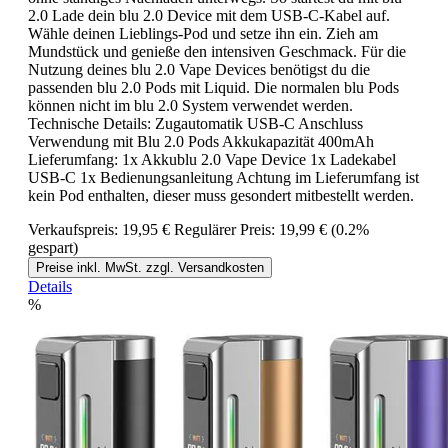
2.0 Lade dein blu 2.0 Device mit dem USB-C-Kabel auf.
Wähle deinen Lieblings-Pod und setze ihn ein. Zieh am
Mundstück und genieße den intensiven Geschmack. Für die
Nutzung deines blu 2.0 Vape Devices benötigst du die
passenden blu 2.0 Pods mit Liquid. Die normalen blu Pods
können nicht im blu 2.0 System verwendet werden.
Technische Details: Zugautomatik USB-C Anschluss
Verwendung mit Blu 2.0 Pods Akkukapazität 400mAh
Lieferumfang: 1x Akkublu 2.0 Vape Device 1x Ladekabel
USB-C 1x Bedienungsanleitung Achtung im Lieferumfang ist
kein Pod enthalten, dieser muss gesondert mitbestellt werden.
Verkaufspreis:
19,95 €
Regulärer Preis:
19,99 €
(0.2%
gespart)
Preise inkl. MwSt. zzgl. Versandkosten
Details
%