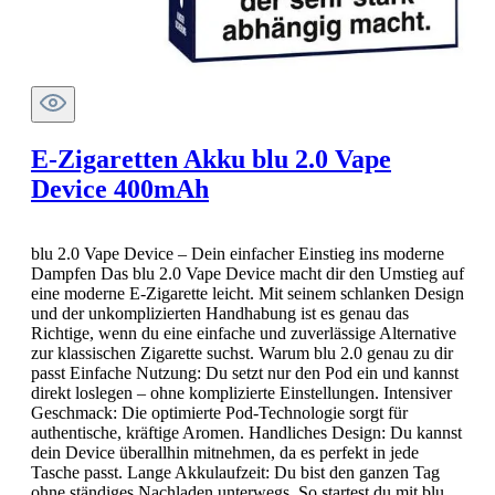
E-Zigaretten Akku blu 2.0 Vape
Device 400mAh
blu 2.0 Vape Device – Dein einfacher Einstieg ins moderne
Dampfen Das blu 2.0 Vape Device macht dir den Umstieg auf
eine moderne E-Zigarette leicht. Mit seinem schlanken Design
und der unkomplizierten Handhabung ist es genau das
Richtige, wenn du eine einfache und zuverlässige Alternative
zur klassischen Zigarette suchst. Warum blu 2.0 genau zu dir
passt Einfache Nutzung: Du setzt nur den Pod ein und kannst
direkt loslegen – ohne komplizierte Einstellungen. Intensiver
Geschmack: Die optimierte Pod-Technologie sorgt für
authentische, kräftige Aromen. Handliches Design: Du kannst
dein Device überallhin mitnehmen, da es perfekt in jede
Tasche passt. Lange Akkulaufzeit: Du bist den ganzen Tag
ohne ständiges Nachladen unterwegs. So startest du mit blu