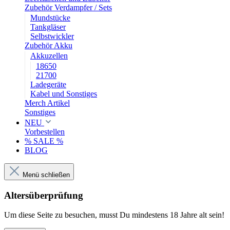
Zubehör Verdampfer / Sets
Mundstücke
Tankgläser
Selbstwickler
Zubehör Akku
Akkuzellen
18650
21700
Ladegeräte
Kabel und Sonstiges
Merch Artikel
Sonstiges
NEU
Vorbestellen
% SALE %
BLOG
Menü schließen
Altersüberprüfung
Um diese Seite zu besuchen, musst Du mindestens 18 Jahre alt sein!