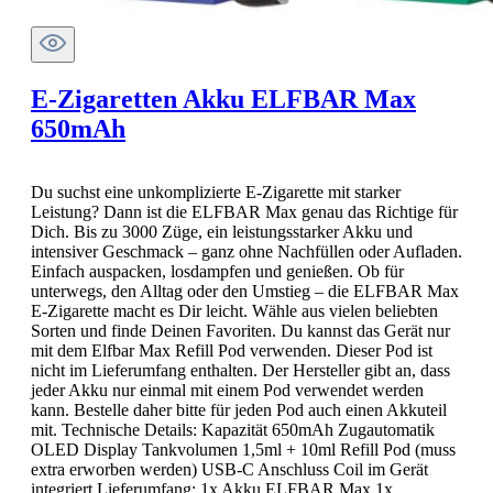
E-Zigaretten Akku ELFBAR Max
650mAh
Du suchst eine unkomplizierte E-Zigarette mit starker
Leistung? Dann ist die ELFBAR Max genau das Richtige für
Dich. Bis zu 3000 Züge, ein leistungsstarker Akku und
intensiver Geschmack – ganz ohne Nachfüllen oder Aufladen.
Einfach auspacken, losdampfen und genießen. Ob für
unterwegs, den Alltag oder den Umstieg – die ELFBAR Max
E-Zigarette macht es Dir leicht. Wähle aus vielen beliebten
Sorten und finde Deinen Favoriten. Du kannst das Gerät nur
mit dem Elfbar Max Refill Pod verwenden. Dieser Pod ist
nicht im Lieferumfang enthalten. Der Hersteller gibt an, dass
jeder Akku nur einmal mit einem Pod verwendet werden
kann. Bestelle daher bitte für jeden Pod auch einen Akkuteil
mit. Technische Details: Kapazität 650mAh Zugautomatik
OLED Display Tankvolumen 1,5ml + 10ml Refill Pod (muss
extra erworben werden) USB-C Anschluss Coil im Gerät
integriert Lieferumfang: 1x Akku ELFBAR Max 1x