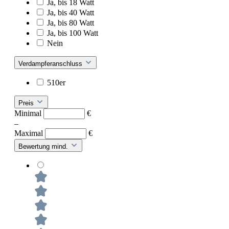
Ja, bis 18 Watt
Ja, bis 40 Watt
Ja, bis 80 Watt
Ja, bis 100 Watt
Nein
Verdampferanschluss
510er
Preis
Minimal
€
–
Maximal
€
Bewertung mind.