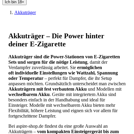
Ich bin 18+
Akkuträger
Akkuträger – Die Power hinter
deiner E-Zigarette
Akkuträger sind die Power-Stationen von E-Zigaretten
Sets und sorgen für die nötige Leistung
, damit der
Verdampfer zuverlässig arbeitet. Sie
ermöglichen
oft individuelle Einstellungen wie Wattzahl, Spannung
oder Temperatur
– perfekt für Dampfer, die ihr Setup
anpassen möchten. Grundsätzlich unterscheidet man zwischen
Akkuträgern mit fest verbautem Akku
und Modellen mit
wechselbarem Akku
. Geräte mit integriertem Akku sind
besonders einfach in der Handhabung und ideal für
Einsteiger. Modelle mit wechselbarem Akku bieten mehr
Flexibilität, höhere Leistung und eignen sich vor allem für
fortgeschrittene Dampfer.
Bei aspire-shop.de findest du eine große Auswahl an
Akkuträgern –
vom kompakten Einsteigergerät bis zum