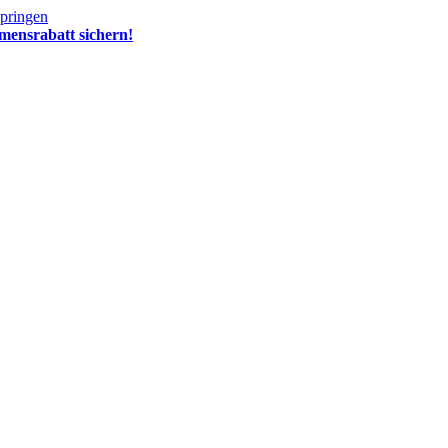
springen
mensrabatt sichern!