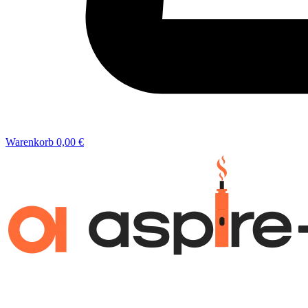
Warenkorb
0,00 €