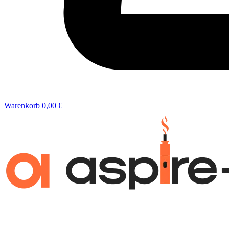
Warenkorb
0,00 €