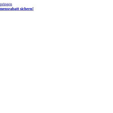
springen
mensrabatt sichern!