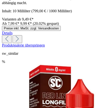
abhängig macht.
Inhalt:
10 Milliliter
(799,00 € / 1000 Milliliter)
Varianten ab
9,49 €*
Ab
7,99 €*
9,99 €*
(20.02% gespart)
Preise inkl. MwSt. zzgl. Versandkosten
Details
Produktgalerie überspringen
sw_similar
%