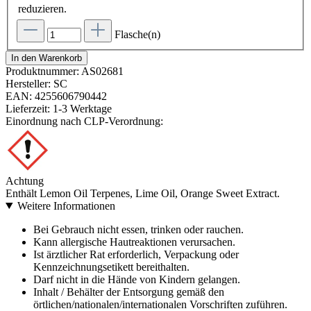
reduzieren.
Flasche(n)
In den Warenkorb
Produktnummer:
AS02681
Hersteller:
SC
EAN:
4255606790442
Lieferzeit:
1-3 Werktage
Einordnung nach CLP-Verordnung:
Achtung
Enthält Lemon Oil Terpenes, Lime Oil, Orange Sweet Extract.
Weitere Informationen
Bei Gebrauch nicht essen, trinken oder rauchen.
Kann allergische Hautreaktionen verursachen.
Ist ärztlicher Rat erforderlich, Verpackung oder
Kennzeichnungsetikett bereithalten.
Darf nicht in die Hände von Kindern gelangen.
Inhalt / Behälter der Entsorgung gemäß den
örtlichen/nationalen/internationalen Vorschriften zuführen.