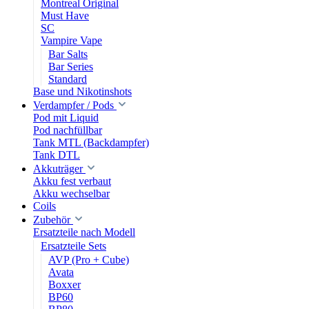
Montreal Original
Must Have
SC
Vampire Vape
Bar Salts
Bar Series
Standard
Base und Nikotinshots
Verdampfer / Pods
Pod mit Liquid
Pod nachfüllbar
Tank MTL (Backdampfer)
Tank DTL
Akkuträger
Akku fest verbaut
Akku wechselbar
Coils
Zubehör
Ersatzteile nach Modell
Ersatzteile Sets
AVP (Pro + Cube)
Avata
Boxxer
BP60