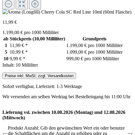
11,99 €
1.199,00 € pro 1000 Milliliter
ab
Stückpreis
(10,00 Milliliter)
Grundpreis
1
11,99 €
*
1.199,00 € pro 1000 Milliliter
5
10,99 €
*
1.099,00 € pro 1000 Milliliter
10
9,99 €
*
999,00 € pro 1000 Milliliter
Inhalt:
10 Milliliter
Preise inkl. MwSt. zzgl. Versandkosten
Sofort verfügbar, Lieferzeit: 1-3 Werktage
Wir versenden am selben Werktag bei Bestelleingang bis 11:00 Uhr
Lieferung vsl. zwischen 10.08.2026 (Montag) und 12.08.2026
(Mittwoch)
Produkt Anzahl: Gib den gewünschten Wert ein oder benutze
die Schaltflächen um die Anzahl zu erhöhen oder zu