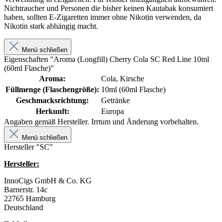
Nichtraucher und Personen die bisher keinen Kautabak konsumiert
haben, sollten E-Zigaretten immer ohne Nikotin verwenden, da
Nikotin stark abhängig macht.
Menü schließen
Eigenschaften "Aroma (Longfill) Cherry Cola SC Red Line 10ml
(60ml Flasche)"
Aroma:
Cola, Kirsche
Füllmenge (Flaschengröße):
10ml (60ml Flasche)
Geschmacksrichtung:
Getränke
Herkunft:
Europa
Angaben gemäß Hersteller. Irrtum und Änderung vorbehalten.
Menü schließen
Hersteller "SC"
Hersteller:
InnoCigs GmbH & Co. KG
Barnerstr. 14c
22765 Hamburg
Deutschland