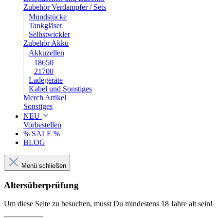
Zubehör Verdampfer / Sets
Mundstücke
Tankgläser
Selbstwickler
Zubehör Akku
Akkuzellen
18650
21700
Ladegeräte
Kabel und Sonstiges
Merch Artikel
Sonstiges
NEU
Vorbestellen
% SALE %
BLOG
Menü schließen
Altersüberprüfung
Um diese Seite zu besuchen, musst Du mindestens 18 Jahre alt sein!