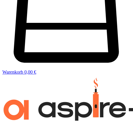
Warenkorb
0,00 €