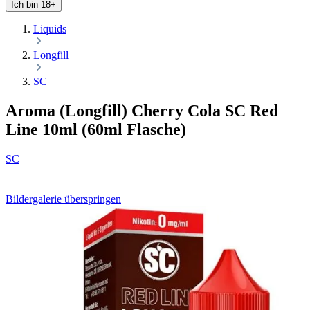
Ich bin 18+
Liquids
Longfill
SC
Aroma (Longfill) Cherry Cola SC Red
Line 10ml (60ml Flasche)
SC
Bildergalerie überspringen