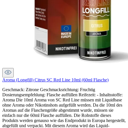
Aroma (Longfill) Citrus SC Red Line 10ml (60ml Flasche)
Geschmack: Zitrone Geschmacksrichtung: Fruchtig
Dosierungsempfehlung: Flasche auffüllen Reifezeit: - Inhaltsstoffe:
Aroma Die 10ml Aroma von SC Red Line müssen mit Liquidbase
ohne Aroma oder Nikotinshots aufgefüllt werden. Da die 10ml des
Aromas auf die Flaschengröße abgestimmt wurde, müssen sie
einfach nur die 60ml Flasche auffüllen. Die Rohstoffe dieses
Produkts werden genauso wie das Endprodukt in Europa hergestellt,
abgefüllt und verpackt. Mit diesem Aroma wird das Liquid-