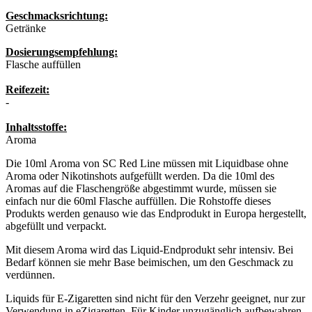
Geschmacksrichtung:
Getränke
Dosierungsempfehlung:
Flasche auffüllen
Reifezeit:
-
Inhaltsstoffe:
Aroma
Die 10ml Aroma von SC Red Line müssen mit Liquidbase ohne
Aroma oder Nikotinshots aufgefüllt werden. Da die 10ml des
Aromas auf die Flaschengröße abgestimmt wurde, müssen sie
einfach nur die 60ml Flasche auffüllen. Die Rohstoffe dieses
Produkts werden genauso wie das Endprodukt in Europa hergestellt,
abgefüllt und verpackt.
Mit diesem Aroma wird das Liquid-Endprodukt sehr intensiv. Bei
Bedarf können sie mehr Base beimischen, um den Geschmack zu
verdünnen.
Liquids für E-Zigaretten sind nicht für den Verzehr geeignet, nur zur
Verwendung in eZigaretten. Für Kinder unzugänglich aufbewahren.