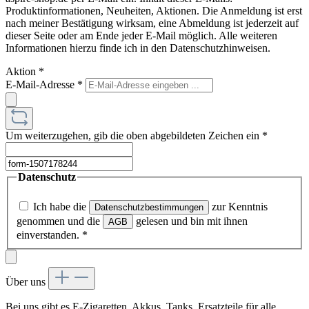
Produktinformationen, Neuheiten, Aktionen. Die Anmeldung ist erst
nach meiner Bestätigung wirksam, eine Abmeldung ist jederzeit auf
dieser Seite oder am Ende jeder E-Mail möglich. Alle weiteren
Informationen hierzu finde ich in den Datenschutzhinweisen.
Aktion
*
E-Mail-Adresse
*
Um weiterzugehen, gib die oben abgebildeten Zeichen ein
*
Datenschutz
Ich habe die
zur Kenntnis
Datenschutzbestimmungen
genommen und die
gelesen und bin mit ihnen
AGB
einverstanden.
*
Über uns
Bei uns gibt es E-Zigaretten, Akkus, Tanks, Ersatzteile für alle