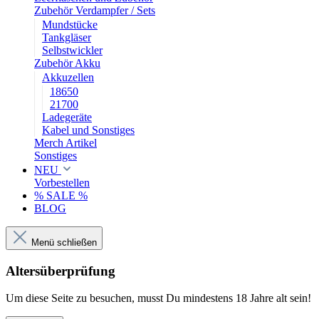
Zubehör Verdampfer / Sets
Mundstücke
Tankgläser
Selbstwickler
Zubehör Akku
Akkuzellen
18650
21700
Ladegeräte
Kabel und Sonstiges
Merch Artikel
Sonstiges
NEU
Vorbestellen
% SALE %
BLOG
Menü schließen
Altersüberprüfung
Um diese Seite zu besuchen, musst Du mindestens 18 Jahre alt sein!