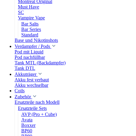
Montreal Original
Must Have
SC
Vampire Vape
Bar Salts
Bar Series
Standard
Base und Nikotinshots
Verdampfer / Pods
Pod mit Liquid
Pod nachfüllbar
Tank MTL (Backdampfer)
Tank DTL
Akkuträger
Akku fest verbaut
Akku wechselbar
Coils
Zubehör
Ersatzteile nach Modell
Ersatzteile Sets
AVP (Pro + Cube)
Avata
Boxxer
BP60