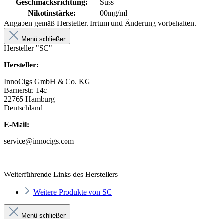
Geschmacksrichtung:
Süss
Nikotinstärke:
00mg/ml
Angaben gemäß Hersteller. Irrtum und Änderung vorbehalten.
Menü schließen
Hersteller "SC"
Hersteller:
InnoCigs GmbH & Co. KG
Barnerstr. 14c
22765 Hamburg
Deutschland
E-Mail:
service@innocigs.com
Weiterführende Links des Herstellers
Weitere Produkte von SC
Menü schließen