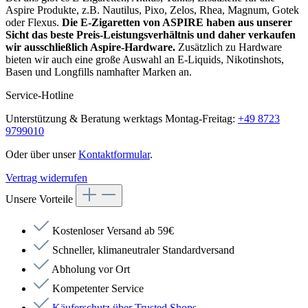
Aspire Produkte, z.B. Nautilus, Pixo, Zelos, Rhea, Magnum, Gotek
oder Flexus.
Die E-Zigaretten von ASPIRE haben aus unserer
Sicht das beste Preis-Leistungsverhältnis und daher verkaufen
wir ausschließlich Aspire-Hardware.
Zusätzlich zu Hardware
bieten wir auch eine große Auswahl an E-Liquids, Nikotinshots,
Basen und Longfills namhafter Marken an.
Service-Hotline
Unterstützung & Beratung werktags Montag-Freitag:
+49 8723
9799010
Oder über unser
Kontaktformular
.
Vertrag widerrufen
Unsere Vorteile
Kostenloser Versand ab 59€
Schneller, klimaneutraler Standardversand
Abholung vor Ort
Kompetenter Service
Käuferschutz über Trusted Shops