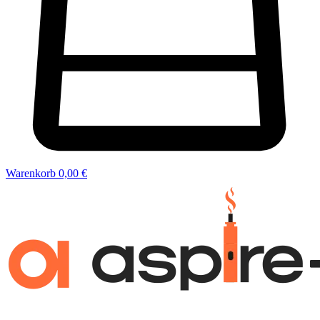
Warenkorb
0,00 €