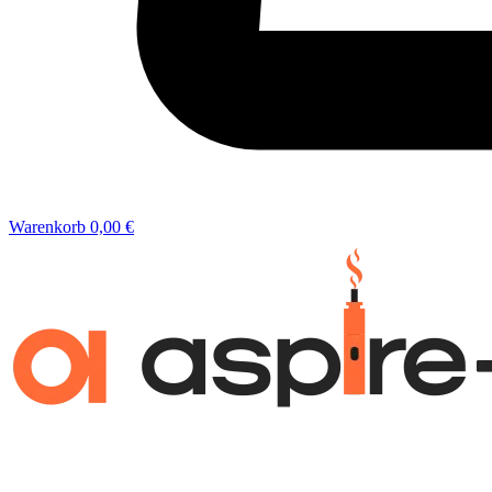
Warenkorb
0,00 €