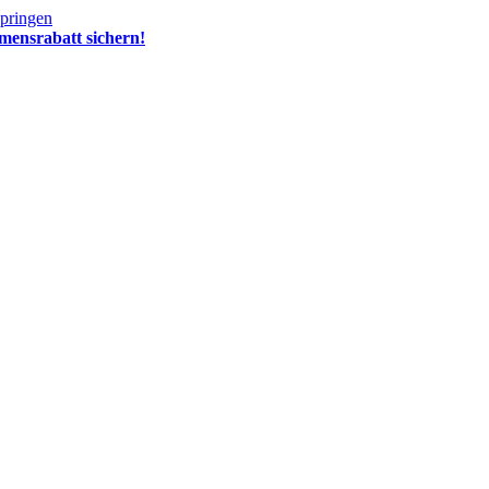
springen
mensrabatt sichern!