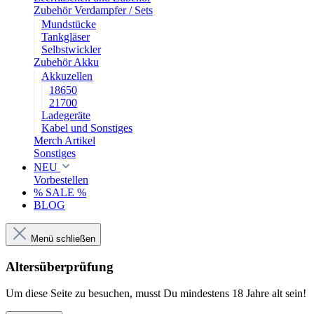
Zubehör Verdampfer / Sets
Mundstücke
Tankgläser
Selbstwickler
Zubehör Akku
Akkuzellen
18650
21700
Ladegeräte
Kabel und Sonstiges
Merch Artikel
Sonstiges
NEU
Vorbestellen
% SALE %
BLOG
Menü schließen
Altersüberprüfung
Um diese Seite zu besuchen, musst Du mindestens 18 Jahre alt sein!