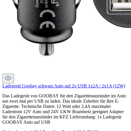
Ladegerät Goobay schwarz Auto auf 2x USB 1x2A / 2x1A (12W)
Das Ladegerät von GOOBAY für den Zigarettenanzünder im Auto
um zwei mal per USB zu laden. Das ideale Zubehör für Ihre E-
Zigarette. Technische Daten: 12 Watt oder 2,4A maximaler
Ladestrom 12V Auto und 24V LKW Boardnetz geeignet Adapter
für den Zigarettenanzünder im KFZ Lieferumfang: 1x Ladegerät
GOOBAY Auto auf USB