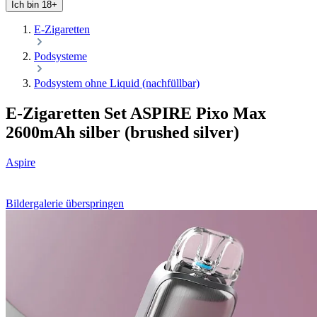
Ich bin 18+
E-Zigaretten
Podsysteme
Podsystem ohne Liquid (nachfüllbar)
E-Zigaretten Set ASPIRE Pixo Max
2600mAh silber (brushed silver)
Aspire
Bildergalerie überspringen