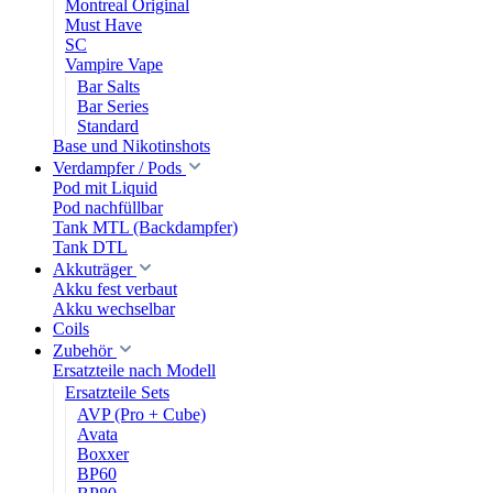
Montreal Original
Must Have
SC
Vampire Vape
Bar Salts
Bar Series
Standard
Base und Nikotinshots
Verdampfer / Pods
Pod mit Liquid
Pod nachfüllbar
Tank MTL (Backdampfer)
Tank DTL
Akkuträger
Akku fest verbaut
Akku wechselbar
Coils
Zubehör
Ersatzteile nach Modell
Ersatzteile Sets
AVP (Pro + Cube)
Avata
Boxxer
BP60