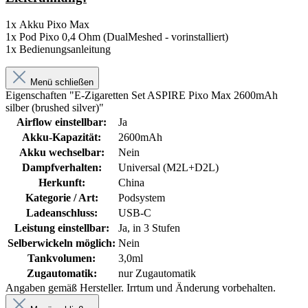
1x Akku Pixo Max
1x Pod Pixo 0,4 Ohm (DualMeshed - vorinstalliert)
1x Bedienungsanleitung
Menü schließen
Eigenschaften "E-Zigaretten Set ASPIRE Pixo Max 2600mAh
silber (brushed silver)"
Airflow einstellbar:
Ja
Akku-Kapazität:
2600mAh
Akku wechselbar:
Nein
Dampfverhalten:
Universal (M2L+D2L)
Herkunft:
China
Kategorie / Art:
Podsystem
Ladeanschluss:
USB-C
Leistung einstellbar:
Ja, in 3 Stufen
Selberwickeln möglich:
Nein
Tankvolumen:
3,0ml
Zugautomatik:
nur Zugautomatik
Angaben gemäß Hersteller. Irrtum und Änderung vorbehalten.