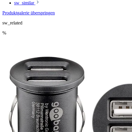
sw_similar
Produktgalerie überspringen
sw_related
%