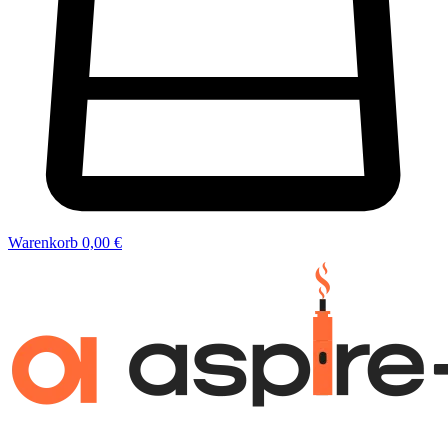
Warenkorb
0,00 €