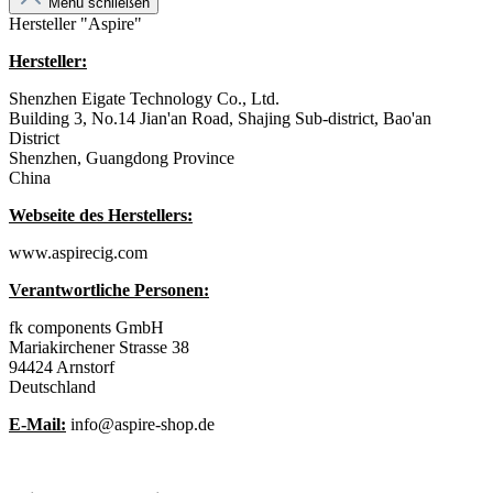
Menü schließen
Hersteller "Aspire"
Hersteller:
Shenzhen Eigate Technology Co., Ltd.
Building 3, No.14 Jian'an Road, Shajing Sub-district, Bao'an
District
Shenzhen, Guangdong Province
China
Webseite des Herstellers:
www.aspirecig.com
Verantwortliche Personen:
fk components GmbH
Mariakirchener Strasse 38
94424 Arnstorf
Deutschland
E-Mail:
info@aspire-shop.de