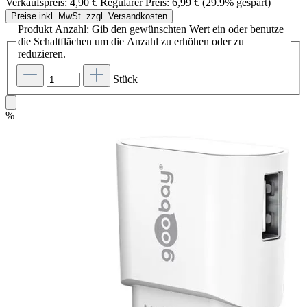
Verkaufspreis:
4,90 €
Regulärer Preis:
6,99 €
(29.9% gespart)
Preise inkl. MwSt. zzgl. Versandkosten
Produkt Anzahl: Gib den gewünschten Wert ein oder benutze
die Schaltflächen um die Anzahl zu erhöhen oder zu
reduzieren.
Stück
%