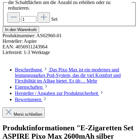
die Schaltflächen um die Anzahl zu erhöhen oder zu
reduzieren.
Set
In den Warenkorb
Produktnummer:
AS02960-01
Hersteller:
Aspire
EAN:
4056911243964
Lieferzeit:
1-3 Werktage
Beschreibung
Das Pixo Max ist ein modernes und
leistungsstarkes Pod-System, das dir viel Komfort und
Flexibilität im Alltag bietet. Es üb…
Mehr
Eigenschaften
Hersteller / Angaben zur Produktsicherheit
Bewertungen
Menü schließen
Produktinformationen "E-Zigaretten Set
ASPIRE Pixo Max 2600mAh silber