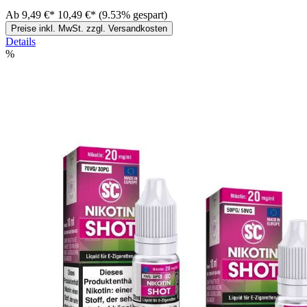
Ab
9,49 €*
10,49 €*
(9.53% gespart)
Preise inkl. MwSt. zzgl. Versandkosten
Details
%