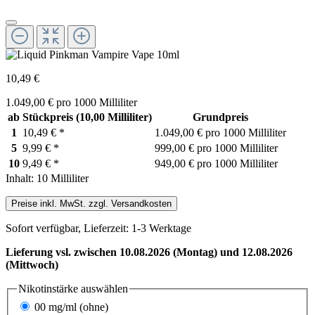
10,49 €
1.049,00 € pro 1000 Milliliter
ab
Stückpreis
(10,00 Milliliter)
Grundpreis
1
10,49 €
*
1.049,00 € pro 1000 Milliliter
5
9,99 €
*
999,00 € pro 1000 Milliliter
10
9,49 €
*
949,00 € pro 1000 Milliliter
Inhalt:
10 Milliliter
Preise inkl. MwSt. zzgl. Versandkosten
Sofort verfügbar, Lieferzeit: 1-3 Werktage
Lieferung vsl. zwischen 10.08.2026 (Montag) und 12.08.2026
(Mittwoch)
Nikotinstärke
auswählen
00 mg/ml (ohne)