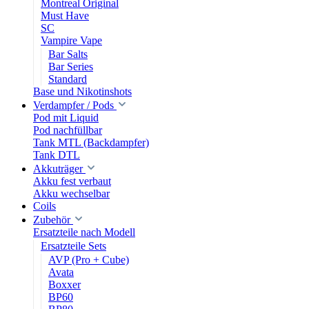
Montreal Original
Must Have
SC
Vampire Vape
Bar Salts
Bar Series
Standard
Base und Nikotinshots
Verdampfer / Pods
Pod mit Liquid
Pod nachfüllbar
Tank MTL (Backdampfer)
Tank DTL
Akkuträger
Akku fest verbaut
Akku wechselbar
Coils
Zubehör
Ersatzteile nach Modell
Ersatzteile Sets
AVP (Pro + Cube)
Avata
Boxxer
BP60