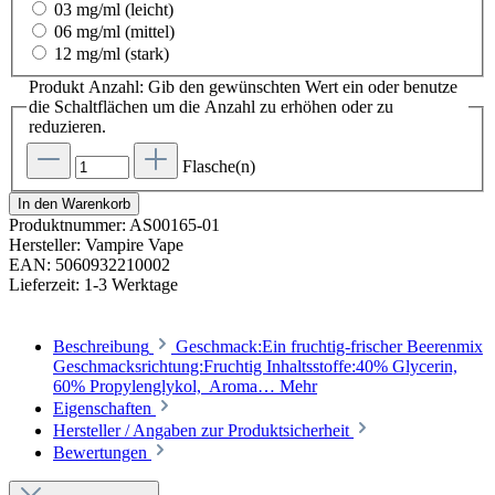
03 mg/ml (leicht)
06 mg/ml (mittel)
12 mg/ml (stark)
Produkt Anzahl: Gib den gewünschten Wert ein oder benutze
die Schaltflächen um die Anzahl zu erhöhen oder zu
reduzieren.
Flasche(n)
In den Warenkorb
Produktnummer:
AS00165-01
Hersteller:
Vampire Vape
EAN:
5060932210002
Lieferzeit:
1-3 Werktage
Beschreibung
Geschmack:Ein fruchtig-frischer Beerenmix
Geschmacksrichtung:Fruchtig Inhaltsstoffe:40% Glycerin,
60% Propylenglykol, Aroma…
Mehr
Eigenschaften
Hersteller / Angaben zur Produktsicherheit
Bewertungen