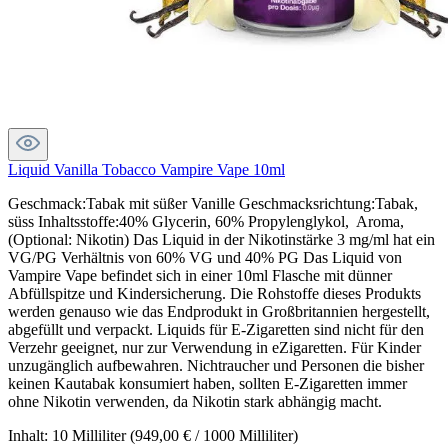
Liquid Vanilla Tobacco Vampire Vape 10ml
Geschmack:Tabak mit süßer Vanille Geschmacksrichtung:Tabak,
süss Inhaltsstoffe:40% Glycerin, 60% Propylenglykol, Aroma,
(Optional: Nikotin) Das Liquid in der Nikotinstärke 3 mg/ml hat ein
VG/PG Verhältnis von 60% VG und 40% PG Das Liquid von
Vampire Vape befindet sich in einer 10ml Flasche mit dünner
Abfüllspitze und Kindersicherung. Die Rohstoffe dieses Produkts
werden genauso wie das Endprodukt in Großbritannien hergestellt,
abgefüllt und verpackt. Liquids für E-Zigaretten sind nicht für den
Verzehr geeignet, nur zur Verwendung in eZigaretten. Für Kinder
unzugänglich aufbewahren. Nichtraucher und Personen die bisher
keinen Kautabak konsumiert haben, sollten E-Zigaretten immer
ohne Nikotin verwenden, da Nikotin stark abhängig macht.
Inhalt:
10 Milliliter
(949,00 € / 1000 Milliliter)