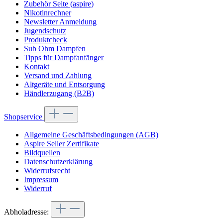
Zubehör Seite (aspire)
Nikotinrechner
Newsletter Anmeldung
Jugendschutz
Produktcheck
Sub Ohm Dampfen
Tipps für Dampfanfänger
Kontakt
Versand und Zahlung
Altgeräte und Entsorgung
Händlerzugang (B2B)
Shopservice
Allgemeine Geschäftsbedingungen (AGB)
Aspire Seller Zertifikate
Bildquellen
Datenschutzerklärung
Widerrufsrecht
Impressum
Widerruf
Abholadresse: