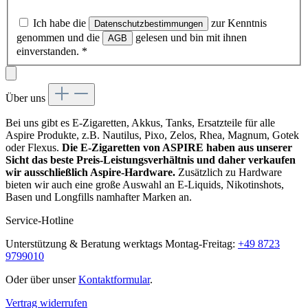
Ich habe die
zur Kenntnis
Datenschutzbestimmungen
genommen und die
gelesen und bin mit ihnen
AGB
einverstanden.
*
Über uns
Bei uns gibt es E-Zigaretten, Akkus, Tanks, Ersatzteile für alle
Aspire Produkte, z.B. Nautilus, Pixo, Zelos, Rhea, Magnum, Gotek
oder Flexus.
Die E-Zigaretten von ASPIRE haben aus unserer
Sicht das beste Preis-Leistungsverhältnis und daher verkaufen
wir ausschließlich Aspire-Hardware.
Zusätzlich zu Hardware
bieten wir auch eine große Auswahl an E-Liquids, Nikotinshots,
Basen und Longfills namhafter Marken an.
Service-Hotline
Unterstützung & Beratung werktags Montag-Freitag:
+49 8723
9799010
Oder über unser
Kontaktformular
.
Vertrag widerrufen