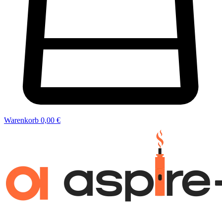
Warenkorb
0,00 €