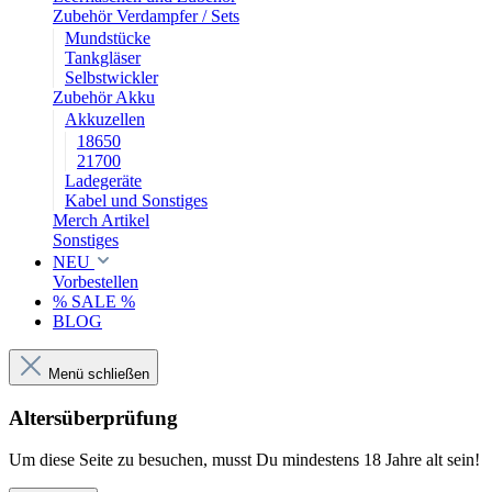
Zubehör Verdampfer / Sets
Mundstücke
Tankgläser
Selbstwickler
Zubehör Akku
Akkuzellen
18650
21700
Ladegeräte
Kabel und Sonstiges
Merch Artikel
Sonstiges
NEU
Vorbestellen
% SALE %
BLOG
Menü schließen
Altersüberprüfung
Um diese Seite zu besuchen, musst Du mindestens 18 Jahre alt sein!