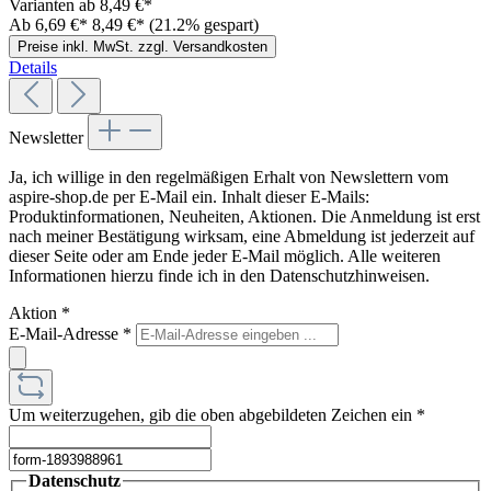
Varianten ab
8,49 €*
Ab
6,69 €*
8,49 €*
(21.2% gespart)
Preise inkl. MwSt. zzgl. Versandkosten
Details
Newsletter
Ja, ich willige in den regelmäßigen Erhalt von Newslettern vom
aspire-shop.de per E-Mail ein. Inhalt dieser E-Mails:
Produktinformationen, Neuheiten, Aktionen. Die Anmeldung ist erst
nach meiner Bestätigung wirksam, eine Abmeldung ist jederzeit auf
dieser Seite oder am Ende jeder E-Mail möglich. Alle weiteren
Informationen hierzu finde ich in den Datenschutzhinweisen.
Aktion
*
E-Mail-Adresse
*
Um weiterzugehen, gib die oben abgebildeten Zeichen ein
*
Datenschutz