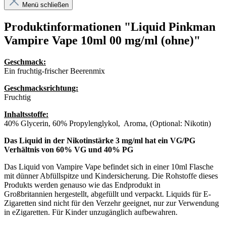
Menü schließen
Produktinformationen "Liquid Pinkman
Vampire Vape 10ml 00 mg/ml (ohne)"
Geschmack:
Ein fruchtig-frischer Beerenmix
Geschmacksrichtung:
Fruchtig
Inhaltsstoffe:
40% Glycerin, 60% Propylenglykol, Aroma, (Optional: Nikotin)
Das Liquid in der Nikotinstärke 3 mg/ml hat ein VG/PG
Verhältnis von 60% VG und 40% PG
Das Liquid von Vampire Vape befindet sich in einer 10ml Flasche
mit dünner Abfüllspitze und Kindersicherung. Die Rohstoffe dieses
Produkts werden genauso wie das Endprodukt in
Großbritannien hergestellt, abgefüllt und verpackt. Liquids für E-
Zigaretten sind nicht für den Verzehr geeignet, nur zur Verwendung
in eZigaretten. Für Kinder unzugänglich aufbewahren.