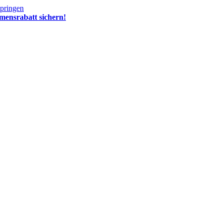
springen
mensrabatt sichern!