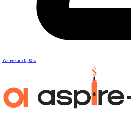
Warenkorb
0,00 €