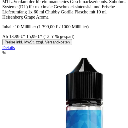
MTL-Verdampfer für ein nuanciertes Geschmackserlebnis. Subohm-
Systeme (DL) für maximale Geschmacksintensität und Frische.
Lieferumfang 1x 60 ml Chubby Gorilla Flasche mit 10 ml
Heisenberg Grape Aroma
Inhalt:
10 Milliliter
(1.399,00 € / 1000 Milliliter)
Ab
13,99 €*
15,99 €*
(12.51% gespart)
Preise inkl. MwSt. zzgl. Versandkosten
Details
%