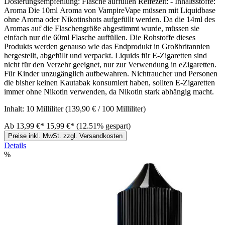
Dosierungsempfehlung: Flasche auffüllen Reifezeit: - Inhaltsstoffe:
Aroma Die 10ml Aroma von VampireVape müssen mit Liquidbase
ohne Aroma oder Nikotinshots aufgefüllt werden. Da die 14ml des
Aromas auf die Flaschengröße abgestimmt wurde, müssen sie
einfach nur die 60ml Flasche auffüllen. Die Rohstoffe dieses
Produkts werden genauso wie das Endprodukt in Großbritannien
hergestellt, abgefüllt und verpackt. Liquids für E-Zigaretten sind
nicht für den Verzehr geeignet, nur zur Verwendung in eZigaretten.
Für Kinder unzugänglich aufbewahren. Nichtraucher und Personen
die bisher keinen Kautabak konsumiert haben, sollten E-Zigaretten
immer ohne Nikotin verwenden, da Nikotin stark abhängig macht.
Inhalt:
10 Milliliter
(139,90 € / 100 Milliliter)
Ab
13,99 €*
15,99 €*
(12.51% gespart)
Preise inkl. MwSt. zzgl. Versandkosten
Details
%