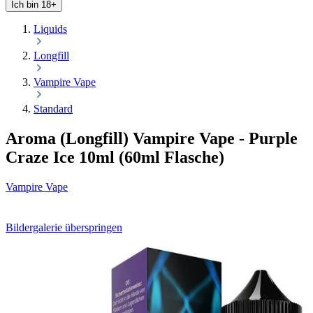
Ich bin 18+
Liquids
Longfill
Vampire Vape
Standard
Aroma (Longfill) Vampire Vape - Purple
Craze Ice 10ml (60ml Flasche)
Vampire Vape
Bildergalerie überspringen