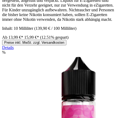
hergestellt, abgefüllt und verpackt. Liquids für E-Zigaretten sind
nicht für den Verzehr geeignet, nur zur Verwendung in eZigaretten.
Für Kinder unzugänglich aufbewahren. Nichtraucher und Personen
die bisher keine Nikotin konsumiert haben, sollten E-Zigaretten
immer ohne Nikotin verwenden, da Nikotin stark abhängig macht.
Inhalt:
10 Milliliter
(139,90 € / 100 Milliliter)
Ab
13,99 €*
15,99 €*
(12.51% gespart)
Preise inkl. MwSt. zzgl. Versandkosten
Details
%