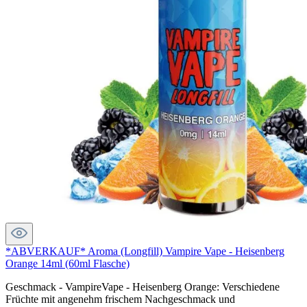
*ABVERKAUF* Aroma (Longfill) Vampire Vape - Heisenberg
Orange 14ml (60ml Flasche)
Geschmack - VampireVape - Heisenberg Orange: Verschiedene
Früchte mit angenehm frischem Nachgeschmack und