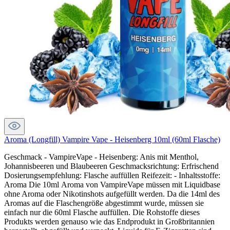
Aroma (Longfill) Vampire Vape - Heisenberg 10ml (60ml Flasche)
Geschmack - VampireVape - Heisenberg: Anis mit Menthol,
Johannisbeeren und Blaubeeren Geschmacksrichtung: Erfrischend
Dosierungsempfehlung: Flasche auffüllen Reifezeit: - Inhaltsstoffe:
Aroma Die 10ml Aroma von VampireVape müssen mit Liquidbase
ohne Aroma oder Nikotinshots aufgefüllt werden. Da die 14ml des
Aromas auf die Flaschengröße abgestimmt wurde, müssen sie
einfach nur die 60ml Flasche auffüllen. Die Rohstoffe dieses
Produkts werden genauso wie das Endprodukt in Großbritannien