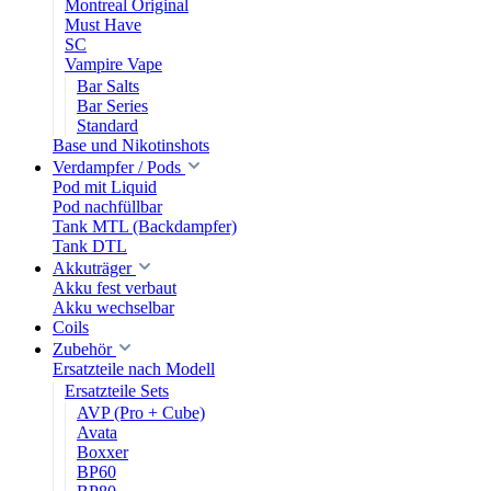
Montreal Original
Must Have
SC
Vampire Vape
Bar Salts
Bar Series
Standard
Base und Nikotinshots
Verdampfer / Pods
Pod mit Liquid
Pod nachfüllbar
Tank MTL (Backdampfer)
Tank DTL
Akkuträger
Akku fest verbaut
Akku wechselbar
Coils
Zubehör
Ersatzteile nach Modell
Ersatzteile Sets
AVP (Pro + Cube)
Avata
Boxxer
BP60