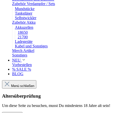
Zubehör Verdampfer / Sets
Mundstücke
Tankgläser
Selbstwickler
Zubehör Akku
Akkuzellen
18650
21700
Ladegeräte
Kabel und Sonstiges
Merch Artikel
Sonstiges
NEU
Vorbestellen
% SALE %
BLOG
Menü schließen
Altersüberprüfung
Um diese Seite zu besuchen, musst Du mindestens 18 Jahre alt sein!