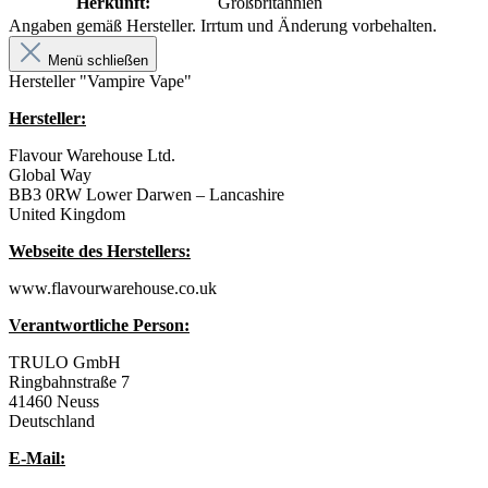
Herkunft:
Großbritannien
Angaben gemäß Hersteller. Irrtum und Änderung vorbehalten.
Menü schließen
Hersteller "Vampire Vape"
Hersteller:
Flavour Warehouse Ltd.
Global Way
BB3 0RW Lower Darwen – Lancashire
United Kingdom
Webseite des Herstellers:
www.flavourwarehouse.co.uk
Verantwortliche Person:
TRULO GmbH
Ringbahnstraße 7
41460 Neuss
Deutschland
E-Mail: