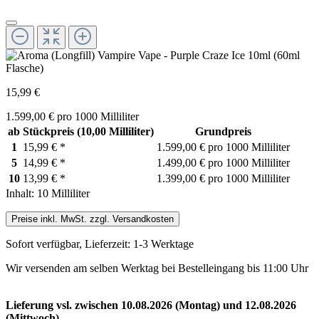
15,99 €
1.599,00 € pro 1000 Milliliter
ab
Stückpreis
(10,00 Milliliter)
Grundpreis
1
15,99 €
*
1.599,00 € pro 1000 Milliliter
5
14,99 €
*
1.499,00 € pro 1000 Milliliter
10
13,99 €
*
1.399,00 € pro 1000 Milliliter
Inhalt:
10 Milliliter
Preise inkl. MwSt. zzgl. Versandkosten
Sofort verfügbar, Lieferzeit: 1-3 Werktage
Wir versenden am selben Werktag bei Bestelleingang bis 11:00 Uhr
Lieferung vsl. zwischen 10.08.2026 (Montag) und 12.08.2026
(Mittwoch)