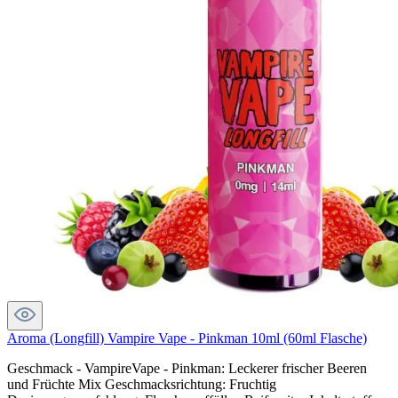
Aroma (Longfill) Vampire Vape - Pinkman 10ml (60ml Flasche)
Geschmack - VampireVape - Pinkman: Leckerer frischer Beeren
und Früchte Mix Geschmacksrichtung: Fruchtig