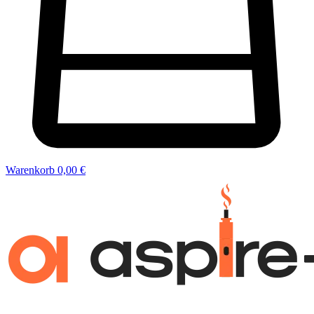
Warenkorb
0,00 €