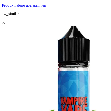
Produktgalerie überspringen
sw_similar
%