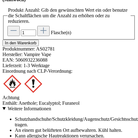
Produkt Anzahl: Gib den gewünschten Wert ein oder benutze
die Schaltflächen um die Anzahl zu erhöhen oder zu
reduzieren.
Flasche(n)
In den Warenkorb
Produktnummer:
AS02781
Hersteller:
Vampire Vape
EAN:
5060932236088
Lieferzeit:
1-3 Werktage
Einordnung nach CLP-Verordnung:
Achtung
Enthält: Anethole; Eucalyptol; Furaneol
Weitere Informationen
Schutzhandschuhe/Schutzkleidung/Augenschutz/Gesichtsschut
tragen.
An einem gut belüfteten Ort aufbewahren. Kühl halten.
Kann allergische Hautreaktionen verursachen.