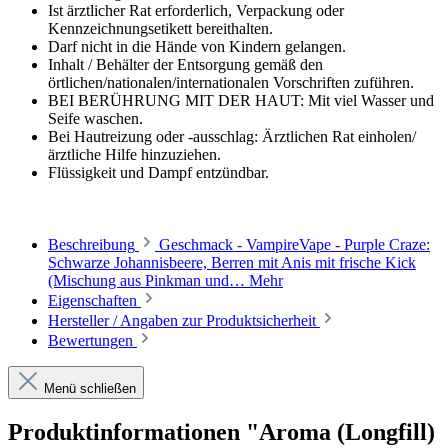
Ist ärztlicher Rat erforderlich, Verpackung oder
Kennzeichnungsetikett bereithalten.
Darf nicht in die Hände von Kindern gelangen.
Inhalt / Behälter der Entsorgung gemäß den
örtlichen/nationalen/internationalen Vorschriften zuführen.
BEI BERÜHRUNG MIT DER HAUT: Mit viel Wasser und
Seife waschen.
Bei Hautreizung oder -ausschlag: Ärztlichen Rat einholen/
ärztliche Hilfe hinzuziehen.
Flüssigkeit und Dampf entzündbar.
Beschreibung
Geschmack - VampireVape - Purple Craze:
Schwarze Johannisbeere, Berren mit Anis mit frische Kick
(Mischung aus Pinkman und…
Mehr
Eigenschaften
Hersteller / Angaben zur Produktsicherheit
Bewertungen
Menü schließen
Produktinformationen "Aroma (Longfill)