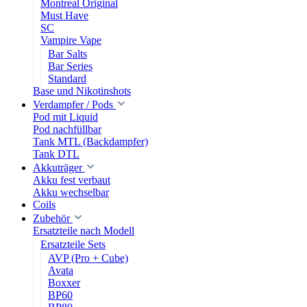
Montreal Original
Must Have
SC
Vampire Vape
Bar Salts
Bar Series
Standard
Base und Nikotinshots
Verdampfer / Pods
Pod mit Liquid
Pod nachfüllbar
Tank MTL (Backdampfer)
Tank DTL
Akkuträger
Akku fest verbaut
Akku wechselbar
Coils
Zubehör
Ersatzteile nach Modell
Ersatzteile Sets
AVP (Pro + Cube)
Avata
Boxxer
BP60