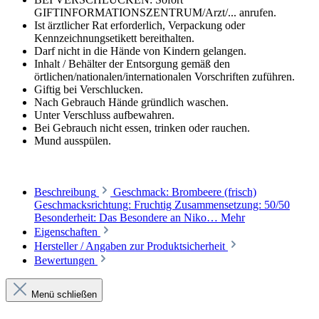
GIFTINFORMATIONSZENTRUM/Arzt/... anrufen.
Ist ärztlicher Rat erforderlich, Verpackung oder
Kennzeichnungsetikett bereithalten.
Darf nicht in die Hände von Kindern gelangen.
Inhalt / Behälter der Entsorgung gemäß den
örtlichen/nationalen/internationalen Vorschriften zuführen.
Giftig bei Verschlucken.
Nach Gebrauch Hände gründlich waschen.
Unter Verschluss aufbewahren.
Bei Gebrauch nicht essen, trinken oder rauchen.
Mund ausspülen.
Beschreibung
Geschmack: Brombeere (frisch)
Geschmacksrichtung: Fruchtig Zusammensetzung: 50/50
Besonderheit: Das Besondere an Niko…
Mehr
Eigenschaften
Hersteller / Angaben zur Produktsicherheit
Bewertungen
Menü schließen