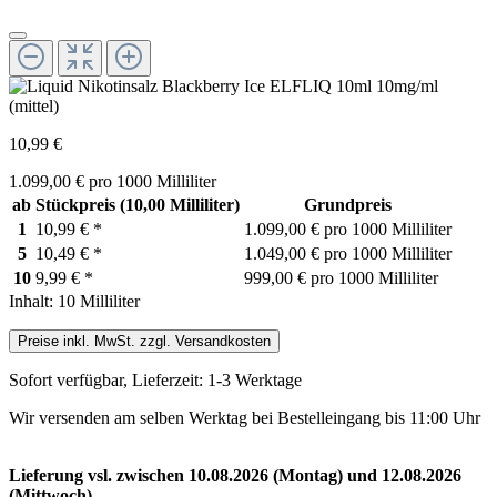
10,99 €
1.099,00 € pro 1000 Milliliter
ab
Stückpreis
(10,00 Milliliter)
Grundpreis
1
10,99 €
*
1.099,00 € pro 1000 Milliliter
5
10,49 €
*
1.049,00 € pro 1000 Milliliter
10
9,99 €
*
999,00 € pro 1000 Milliliter
Inhalt:
10 Milliliter
Preise inkl. MwSt. zzgl. Versandkosten
Sofort verfügbar, Lieferzeit: 1-3 Werktage
Wir versenden am selben Werktag bei Bestelleingang bis 11:00 Uhr
Lieferung vsl. zwischen 10.08.2026 (Montag) und 12.08.2026
(Mittwoch)