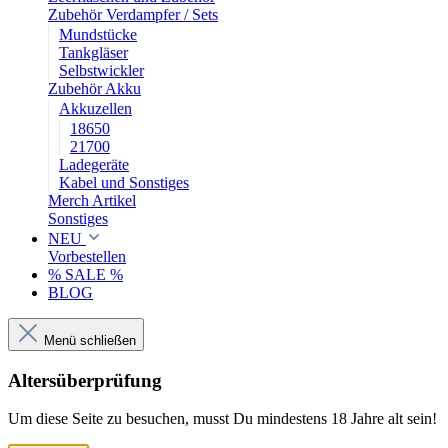
Zubehör Verdampfer / Sets
Mundstücke
Tankgläser
Selbstwickler
Zubehör Akku
Akkuzellen
18650
21700
Ladegeräte
Kabel und Sonstiges
Merch Artikel
Sonstiges
NEU
Vorbestellen
% SALE %
BLOG
Menü schließen
Altersüberprüfung
Um diese Seite zu besuchen, musst Du mindestens 18 Jahre alt sein!