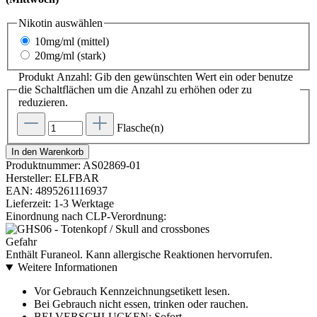
Nikotin
auswählen
10mg/ml (mittel)
20mg/ml (stark)
Produkt Anzahl: Gib den gewünschten Wert ein oder benutze
die Schaltflächen um die Anzahl zu erhöhen oder zu
reduzieren.
Flasche(n)
In den Warenkorb
Produktnummer:
AS02869-01
Hersteller:
ELFBAR
EAN:
4895261116937
Lieferzeit:
1-3 Werktage
Einordnung nach CLP-Verordnung:
Gefahr
Enthält Furaneol. Kann allergische Reaktionen hervorrufen.
Weitere Informationen
Vor Gebrauch Kennzeichnungsetikett lesen.
Bei Gebrauch nicht essen, trinken oder rauchen.
BEI VERSCHLUCKEN: Sofort