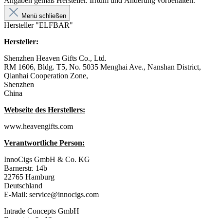
Angaben gemäß Hersteller. Irrtum und Änderung vorbehalten.
Menü schließen
Hersteller "ELFBAR"
Hersteller:
Shenzhen Heaven Gifts Co., Ltd.
RM 1606, Bldg. T5, No. 5035 Menghai Ave., Nanshan District,
Qianhai Cooperation Zone,
Shenzhen
China
Webseite des Herstellers:
www.heavengifts.com
Verantwortliche Person:
InnoCigs GmbH & Co. KG
Barnerstr. 14b
22765 Hamburg
Deutschland
E-Mail: service@innocigs.com
Intrade Concepts GmbH