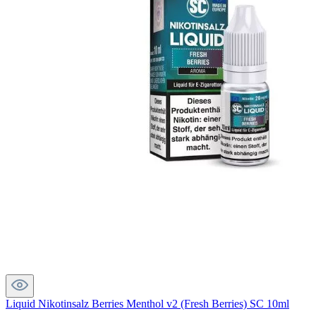
Liquid Nikotinsalz Berries Menthol v2 (Fresh Berries) SC 10ml