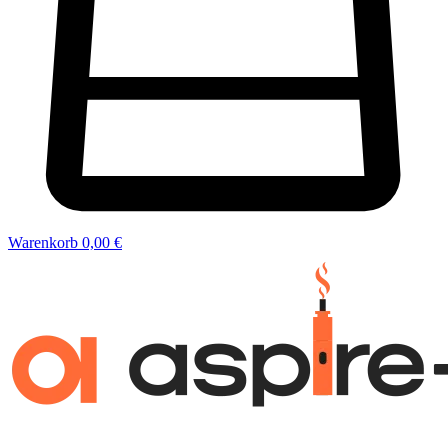
Warenkorb
0,00 €