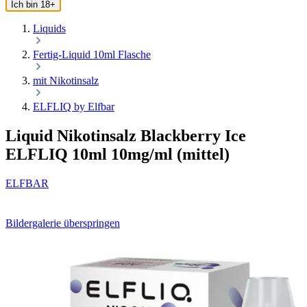
Ich bin 18+
Liquids
Fertig-Liquid 10ml Flasche
mit Nikotinsalz
ELFLIQ by Elfbar
Liquid Nikotinsalz Blackberry Ice
ELFLIQ 10ml 10mg/ml (mittel)
ELFBAR
Bildergalerie überspringen