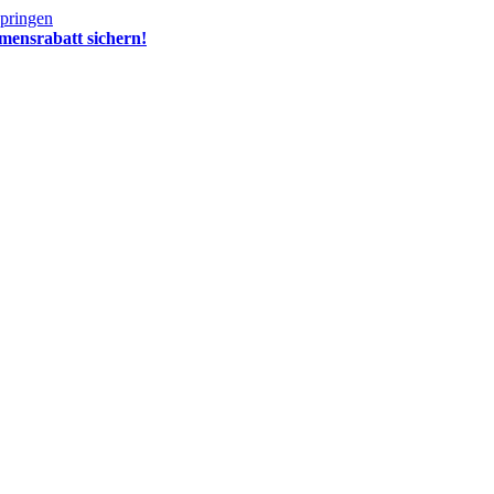
springen
mensrabatt sichern!