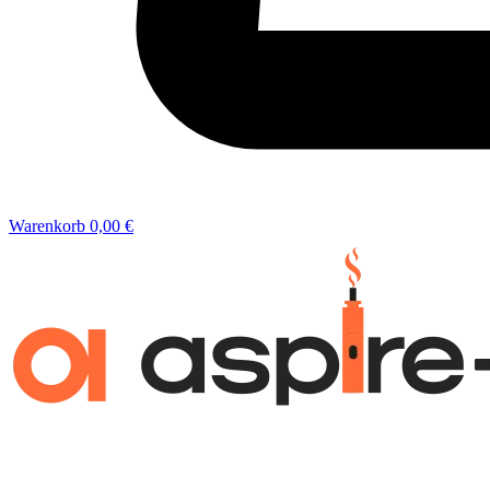
Warenkorb
0,00 €