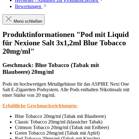
Hersteller / Angaben zur Produktsicherheit
Bewertungen
Menü schließen
Produktinformationen "Pod mit Liquid
für Nexione Salt 3x1,2ml Blue Tobacco
20mg/ml"
Geschmack: Blue Tobacco (Tabak mit
Blaubeere) 20mg/ml
Pods im hochwertigen Metallgehäuse für das ASPIRE Nexi One
Salt E-Zigaretten Podsystem. Alle Pods enthalten Nikotinsalz mit
einer Stärke von 20 mg/ml.
Erhältliche Geschmacksrichtungen:
Blue Tobacco 20mg/ml (Tabak mit Blaubeere)
Classic Tobacco 20mg/ml (klassicher Tabak)
Crimson Tobacco 20mg/ml (Tabak mit Erdbeer)
Green Tobacco 20mg/ml (Tabak mit Apfel)
Red Tobacco 20mg/ml (Tabak mit Kirsche)