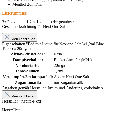
Menthol 20mg/ml
Lieferumfang:
3x Pods mit je 1,2ml Liquid in der gewünschten
Geschmacksrichtung für Nexi One Salt
Menü schließen
Eigenschaften "Pod mit Liquid für Nexione Salt 3x1,2ml Blue
Tobacco 20mg/ml"
Airflow einstellbar:
Nein
Dampfverhalten:
Backendampfer (M2L)
Nikotinstärke:
20mg/ml
Tankvolumen:
1,2ml
Verdampfer/Set kompatibel:
Aspire Nexi One Salt
Zugautomatik:
nur Zugautomatik
Angaben gemäß Hersteller. Irrtum und Änderung vorbehalten.
Menü schließen
Hersteller "Aspire-Nexi"
Hersteller: