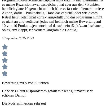
Programm dieses komische captcha nicht erkannt hat. Daraufhin hat
es meine Rezension zwar gespeichert, hat aber aus den 7 Punkten
heimlich glatte 10 gemacht und ich hätte es fast nicht bemerkt, miese
Aktion, dafür 1 Punkt abzug. Habe das captcha, oder wie dieses
Rätsel heißt, jetzt 3mal korrekt ausgefüllt und das Programm nimmt
es nicht an und verändert jedes mal heimlich meine Bewertung auf
10 von 10 Punkte....jetzt nochmal da steht ein tKqkA...mal schauen,
ob es jetzt klappt, ich verliere langsam die Geduld)
6. September 2025 11:23
Bewertung mit 5 von 5 Sternen
Habe das Gerät ausprobiert es gefällt mir sehr gut macht sehr
schönen Dampf
Die Pods schmecken sehr gut