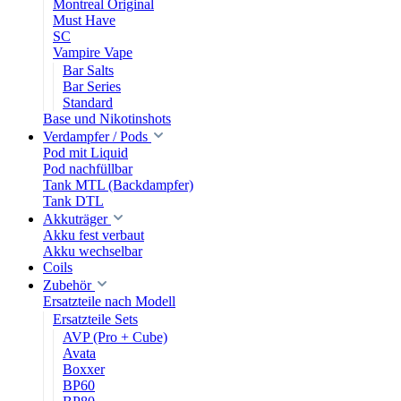
Montreal Original
Must Have
SC
Vampire Vape
Bar Salts
Bar Series
Standard
Base und Nikotinshots
Verdampfer / Pods
Pod mit Liquid
Pod nachfüllbar
Tank MTL (Backdampfer)
Tank DTL
Akkuträger
Akku fest verbaut
Akku wechselbar
Coils
Zubehör
Ersatzteile nach Modell
Ersatzteile Sets
AVP (Pro + Cube)
Avata
Boxxer
BP60