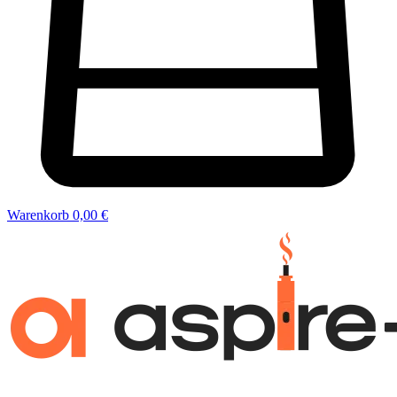
Warenkorb
0,00 €